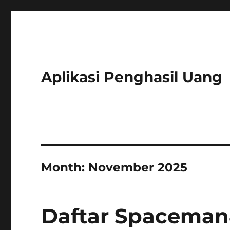
Aplikasi Penghasil Uang
Month:
November 2025
Daftar Spaceman