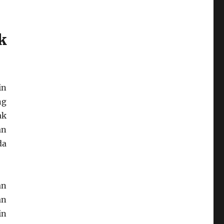
k
in
ng
ak
an
da
an
an
in