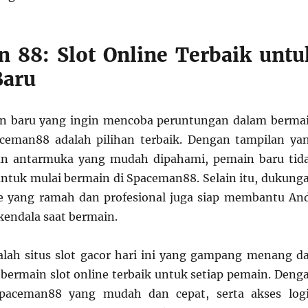
 88: Slot Online Terbaik untu
Baru
in baru yang ingin mencoba peruntungan dalam berma
aceman88 adalah pilihan terbaik. Dengan tampilan ya
dan antarmuka yang mudah dipahami, pemain baru tid
untuk mulai bermain di Spaceman88. Selain itu, dukung
ce yang ramah dan profesional juga siap membantu An
kendala saat bermain.
lah situs slot gacor hari ini yang gampang menang d
bermain slot online terbaik untuk setiap pemain. Deng
spaceman88 yang mudah dan cepat, serta akses log