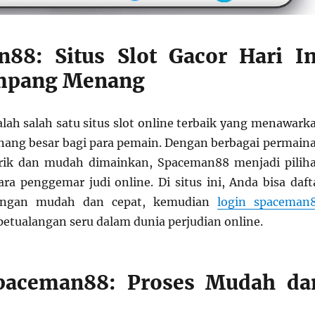
88: Situs Slot Gacor Hari In
mpang Menang
ah salah satu situs slot online terbaik yang menawark
ang besar bagi para pemain. Dengan berbagai permain
rik dan mudah dimainkan, Spaceman88 menjadi pilih
ara penggemar judi online. Di situs ini, Anda bisa daft
engan mudah dan cepat, kemudian
login spaceman
etualangan seru dalam dunia perjudian online.
Spaceman88: Proses Mudah da