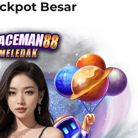
ckpot Besar