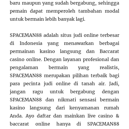
baru maupun yang sudah bergabung, sehingga
pemain dapat memperoleh tambahan modal
untuk bermain lebih banyak lagi.
SPACEMAN88 adalah situs judi online terbesar
di Indonesia yang menawarkan berbagai
permainan kasino langsung dan Baccarat
casino online. Dengan layanan profesional dan
pengalaman bermain yang realistis,
SPACEMAN88 merupakan pilihan terbaik bagi
para pecinta judi online di tanah air. Jadi,
jangan ragu untuk bergabung dengan
SPACEMAN88 dan nikmati sensasi bermain
kasino langsung dari kenyamanan rumah
Anda. Ayo daftar dan mainkan live casino &
baccarat online hanya di SPACEMAN88