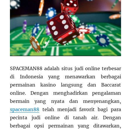
SPACEMAN88 adalah situs judi online terbesar
di Indonesia yang menawarkan berbagai
permainan kasino langsung dan Baccarat
online. Dengan menghadirkan pengalaman
bermain yang nyata dan menyenangkan,
spaceman88
telah menjadi favorit bagi para
pecinta judi online di tanah air. Dengan
berbagai opsi permainan yang ditawarkan,