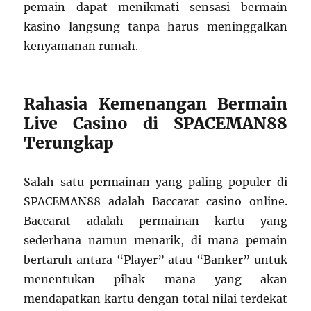
pemain dapat menikmati sensasi bermain
kasino langsung tanpa harus meninggalkan
kenyamanan rumah.
Rahasia Kemenangan Bermain
Live Casino di SPACEMAN88
Terungkap
Salah satu permainan yang paling populer di
SPACEMAN88 adalah Baccarat casino online.
Baccarat adalah permainan kartu yang
sederhana namun menarik, di mana pemain
bertaruh antara “Player” atau “Banker” untuk
menentukan pihak mana yang akan
mendapatkan kartu dengan total nilai terdekat