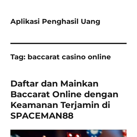
Aplikasi Penghasil Uang
Tag:
baccarat casino online
Daftar dan Mainkan
Baccarat Online dengan
Keamanan Terjamin di
SPACEMAN88