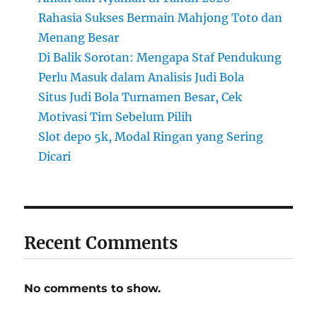
Rahasia Sukses Bermain Mahjong Toto dan
Menang Besar
Di Balik Sorotan: Mengapa Staf Pendukung
Perlu Masuk dalam Analisis Judi Bola
Situs Judi Bola Turnamen Besar, Cek
Motivasi Tim Sebelum Pilih
Slot depo 5k, Modal Ringan yang Sering
Dicari
Recent Comments
No comments to show.