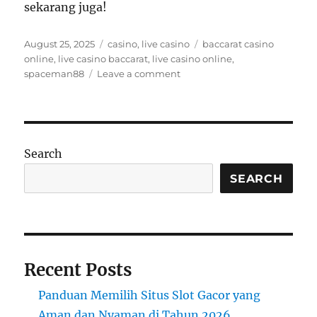
sekarang juga!
Posted
Categories
Tags
August 25, 2025
casino
,
live casino
baccarat casino
on
online
,
live casino baccarat
,
live casino online
,
on
spaceman88
Leave a comment
Daftar
dan
Mainkan
Baccarat
Online
Search
dengan
Keamanan
SEARCH
Terjamin
di
SPACEMAN88
Recent Posts
Panduan Memilih Situs Slot Gacor yang
Aman dan Nyaman di Tahun 2026