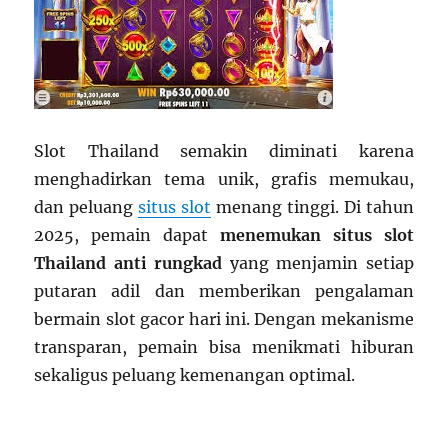
Slot Thailand semakin diminati karena
menghadirkan tema unik, grafis memukau,
dan peluang
situs slot
menang tinggi. Di tahun
2025, pemain dapat
menemukan situs slot
Thailand anti rungkad
yang menjamin setiap
putaran adil dan memberikan pengalaman
bermain slot gacor hari ini. Dengan mekanisme
transparan, pemain bisa menikmati hiburan
sekaligus peluang kemenangan optimal.