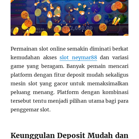
Permainan slot online semakin diminati berkat
kemudahan akses
slot neymar88
dan variasi
game yang beragam. Banyak pemain mencari
platform dengan fitur deposit mudah sekaligus
mesin slot yang gacor untuk memaksimalkan
peluang menang. Platform dengan kombinasi
tersebut tentu menjadi pilihan utama bagi para
penggemar slot.
Keunggulan Deposit Mudah dan