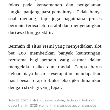
fokus pada kenyamanan dan pengalaman
jangka panjang para pemainnya. Tidak hanya
soal menang, tapi juga bagaimana proses
bermain terasa lebih stabil dan menyenangkan
dari awal hingga akhir.
Bermain di situs resmi yang menyediakan slot
bet 200 memberikan banyak keuntungan,
terutama bagi pemain yang cermat dalam
mengelola risiko dan modal. Tanpa harus
keluar biaya besar, kesempatan mendapatkan
hasil besar tetap terbuka lebar jika dimainkan
dengan strategi yang tepat.
Posted
Categories
Tags
July 29, 2025
slot
casino online
,
dadu slot
,
link slot
on
gacor hari ini 2025
,
rtp hari ini
,
situs slot gacor
,
situs slot