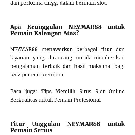
dan performa tinggi dalam bermain slot.
Apa Keunggulan NEYMAR88 untuk
Pemain Kalangan Atas?
NEYMAR88 menawarkan berbagai fitur dan
layanan yang dirancang untuk memberikan
pengalaman terbaik dan hasil maksimal bagi
para pemain premium.
Baca juga: Tips Memilih Situs Slot Online
Berkualitas untuk Pemain Profesional
Fitur Unggulan NEYMAR88 untuk
Pemain Serius