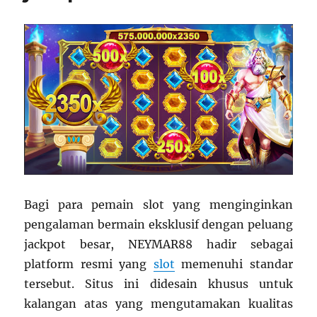
Bagi para pemain slot yang menginginkan
pengalaman bermain eksklusif dengan peluang
jackpot besar, NEYMAR88 hadir sebagai
platform resmi yang
slot
memenuhi standar
tersebut. Situs ini didesain khusus untuk
kalangan atas yang mengutamakan kualitas