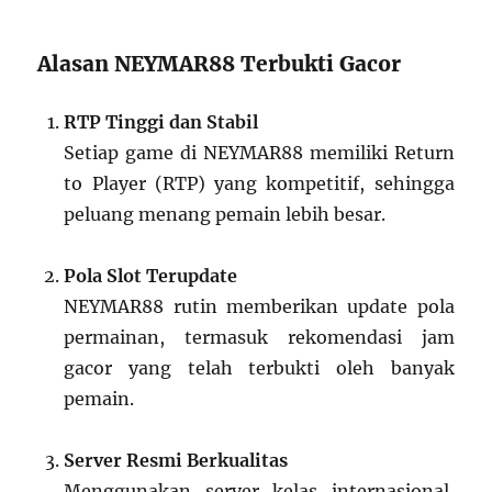
Alasan NEYMAR88 Terbukti Gacor
RTP Tinggi dan Stabil
Setiap game di NEYMAR88 memiliki Return
to Player (RTP) yang kompetitif, sehingga
peluang menang pemain lebih besar.
Pola Slot Terupdate
NEYMAR88 rutin memberikan update pola
permainan, termasuk rekomendasi jam
gacor yang telah terbukti oleh banyak
pemain.
Server Resmi Berkualitas
Menggunakan server kelas internasional,