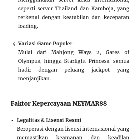
seperti server Thailand dan Kamboja, yang
terkenal dengan kestabilan dan kecepatan
loading.
Variasi Game Populer
Mulai dari Mahjong Ways 2, Gates of
Olympus, hingga Starlight Princess, semua
hadir dengan peluang jackpot yang
menjanjikan.
Faktor Kepercayaan NEYMAR88
Legalitas & Lisensi Resmi
Beroperasi dengan lisensi internasional yang
memastikan keamanan dan keadilan