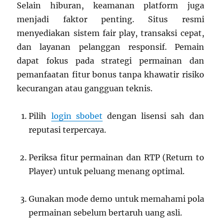
Selain hiburan, keamanan platform juga
menjadi faktor penting. Situs resmi
menyediakan sistem fair play, transaksi cepat,
dan layanan pelanggan responsif. Pemain
dapat fokus pada strategi permainan dan
pemanfaatan fitur bonus tanpa khawatir risiko
kecurangan atau gangguan teknis.
Pilih
login sbobet
dengan lisensi sah dan
reputasi terpercaya.
Periksa fitur permainan dan RTP (Return to
Player) untuk peluang menang optimal.
Gunakan mode demo untuk memahami pola
permainan sebelum bertaruh uang asli.