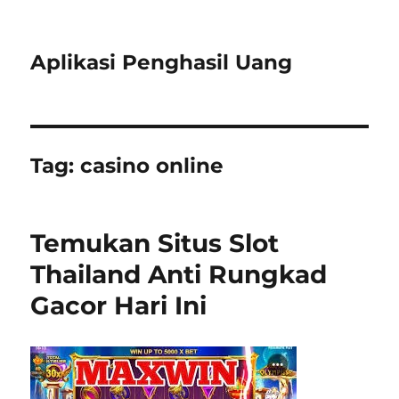
Aplikasi Penghasil Uang
Tag:
casino online
Temukan Situs Slot
Thailand Anti Rungkad
Gacor Hari Ini