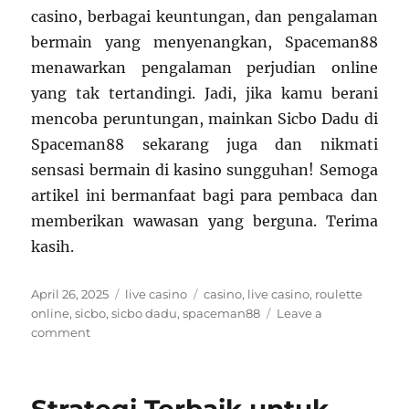
casino, berbagai keuntungan, dan pengalaman
bermain yang menyenangkan, Spaceman88
menawarkan pengalaman perjudian online
yang tak tertandingi. Jadi, jika kamu berani
mencoba peruntungan, mainkan Sicbo Dadu di
Spaceman88 sekarang juga dan nikmati
sensasi bermain di kasino sungguhan! Semoga
artikel ini bermanfaat bagi para pembaca dan
memberikan wawasan yang berguna. Terima
kasih.
Posted
Categories
Tags
April 26, 2025
live casino
casino
,
live casino
,
roulette
on
online
,
sicbo
,
sicbo dadu
,
spaceman88
Leave a
on
comment
Mengapa
Sicbo
Dadu
di