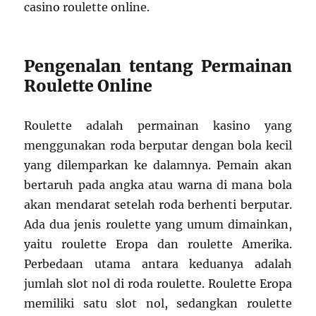
casino roulette online.
Pengenalan tentang Permainan
Roulette Online
Roulette adalah permainan kasino yang
menggunakan roda berputar dengan bola kecil
yang dilemparkan ke dalamnya. Pemain akan
bertaruh pada angka atau warna di mana bola
akan mendarat setelah roda berhenti berputar.
Ada dua jenis roulette yang umum dimainkan,
yaitu roulette Eropa dan roulette Amerika.
Perbedaan utama antara keduanya adalah
jumlah slot nol di roda roulette. Roulette Eropa
memiliki satu slot nol, sedangkan roulette