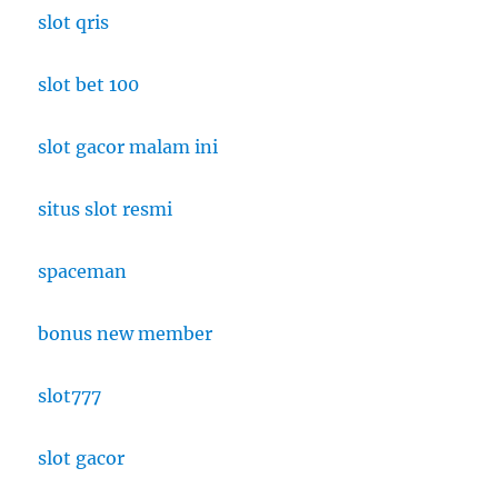
slot qris
slot bet 100
slot gacor malam ini
situs slot resmi
spaceman
bonus new member
slot777
slot gacor