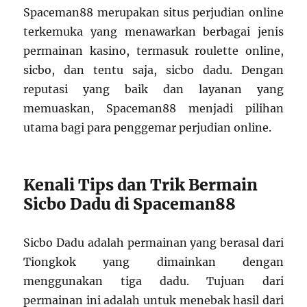
Spaceman88 merupakan situs perjudian online
terkemuka yang menawarkan berbagai jenis
permainan kasino, termasuk roulette online,
sicbo, dan tentu saja, sicbo dadu. Dengan
reputasi yang baik dan layanan yang
memuaskan, Spaceman88 menjadi pilihan
utama bagi para penggemar perjudian online.
Kenali Tips dan Trik Bermain
Sicbo Dadu di Spaceman88
Sicbo Dadu adalah permainan yang berasal dari
Tiongkok yang dimainkan dengan
menggunakan tiga dadu. Tujuan dari
permainan ini adalah untuk menebak hasil dari