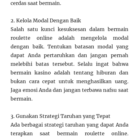
cerdas saat bermain.
2. Kelola Modal Dengan Baik
Salah satu kunci kesuksesan dalam bermain
roulette online adalah mengelola modal
dengan baik. Tentukan batasan modal yang
dapat Anda pertaruhkan dan jangan pernah
melebihi batas tersebut. Selalu ingat bahwa
bermain kasino adalah tentang hiburan dan
bukan cara cepat untuk menghasilkan uang.
Jaga emosi Anda dan jangan terbawa nafsu saat
bermain.
3. Gunakan Strategi Taruhan yang Tepat
Ada berbagai strategi taruhan yang dapat Anda
terapkan saat bermain roulette online.