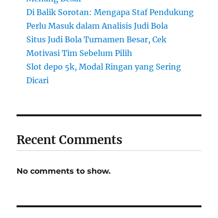
Di Balik Sorotan: Mengapa Staf Pendukung
Perlu Masuk dalam Analisis Judi Bola
Situs Judi Bola Turnamen Besar, Cek
Motivasi Tim Sebelum Pilih
Slot depo 5k, Modal Ringan yang Sering
Dicari
Recent Comments
No comments to show.