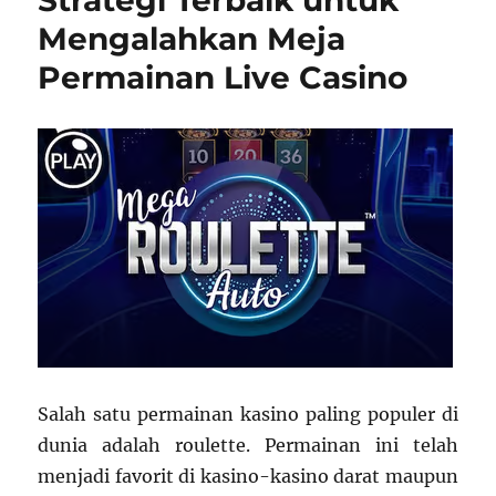
Strategi Terbaik untuk
Spaceman88
Mengalahkan Meja
Menjadi
Permainan Live Casino
Pilihan
Terbaik?
Salah satu permainan kasino paling populer di
dunia adalah roulette. Permainan ini telah
menjadi favorit di kasino-kasino darat maupun