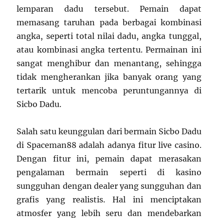
lemparan dadu tersebut. Pemain dapat
memasang taruhan pada berbagai kombinasi
angka, seperti total nilai dadu, angka tunggal,
atau kombinasi angka tertentu. Permainan ini
sangat menghibur dan menantang, sehingga
tidak mengherankan jika banyak orang yang
tertarik untuk mencoba peruntungannya di
Sicbo Dadu.
Salah satu keunggulan dari bermain Sicbo Dadu
di Spaceman88 adalah adanya fitur live casino.
Dengan fitur ini, pemain dapat merasakan
pengalaman bermain seperti di kasino
sungguhan dengan dealer yang sungguhan dan
grafis yang realistis. Hal ini menciptakan
atmosfer yang lebih seru dan mendebarkan