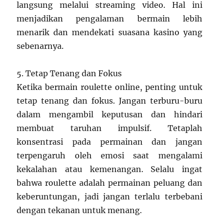
langsung melalui streaming video. Hal ini
menjadikan pengalaman bermain lebih
menarik dan mendekati suasana kasino yang
sebenarnya.
5. Tetap Tenang dan Fokus
Ketika bermain roulette online, penting untuk
tetap tenang dan fokus. Jangan terburu-buru
dalam mengambil keputusan dan hindari
membuat taruhan impulsif. Tetaplah
konsentrasi pada permainan dan jangan
terpengaruh oleh emosi saat mengalami
kekalahan atau kemenangan. Selalu ingat
bahwa roulette adalah permainan peluang dan
keberuntungan, jadi jangan terlalu terbebani
dengan tekanan untuk menang.