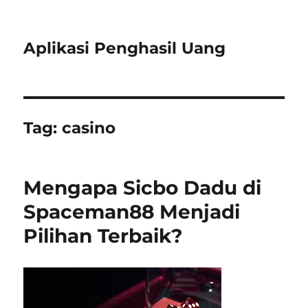
Aplikasi Penghasil Uang
Tag:
casino
Mengapa Sicbo Dadu di
Spaceman88 Menjadi
Pilihan Terbaik?