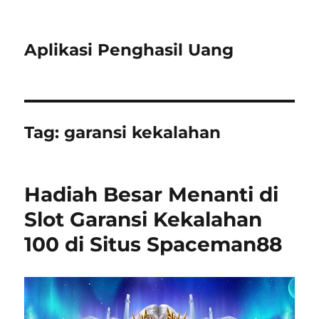
Aplikasi Penghasil Uang
Tag:
garansi kekalahan
Hadiah Besar Menanti di
Slot Garansi Kekalahan
100 di Situs Spaceman88