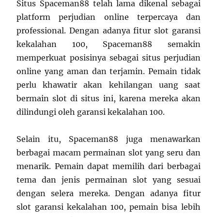
Situs Spaceman88 telah lama dikenal sebagai
platform perjudian online terpercaya dan
professional. Dengan adanya fitur slot garansi
kekalahan 100, Spaceman88 semakin
memperkuat posisinya sebagai situs perjudian
online yang aman dan terjamin. Pemain tidak
perlu khawatir akan kehilangan uang saat
bermain slot di situs ini, karena mereka akan
dilindungi oleh garansi kekalahan 100.
Selain itu, Spaceman88 juga menawarkan
berbagai macam permainan slot yang seru dan
menarik. Pemain dapat memilih dari berbagai
tema dan jenis permainan slot yang sesuai
dengan selera mereka. Dengan adanya fitur
slot garansi kekalahan 100, pemain bisa lebih