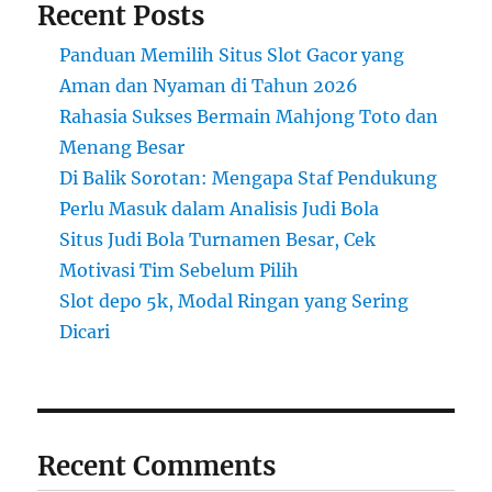
Recent Posts
Panduan Memilih Situs Slot Gacor yang
Aman dan Nyaman di Tahun 2026
Rahasia Sukses Bermain Mahjong Toto dan
Menang Besar
Di Balik Sorotan: Mengapa Staf Pendukung
Perlu Masuk dalam Analisis Judi Bola
Situs Judi Bola Turnamen Besar, Cek
Motivasi Tim Sebelum Pilih
Slot depo 5k, Modal Ringan yang Sering
Dicari
Recent Comments