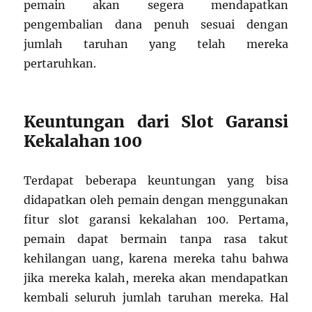
pemain akan segera mendapatkan
pengembalian dana penuh sesuai dengan
jumlah taruhan yang telah mereka
pertaruhkan.
Keuntungan dari Slot Garansi
Kekalahan 100
Terdapat beberapa keuntungan yang bisa
didapatkan oleh pemain dengan menggunakan
fitur slot garansi kekalahan 100. Pertama,
pemain dapat bermain tanpa rasa takut
kehilangan uang, karena mereka tahu bahwa
jika mereka kalah, mereka akan mendapatkan
kembali seluruh jumlah taruhan mereka. Hal