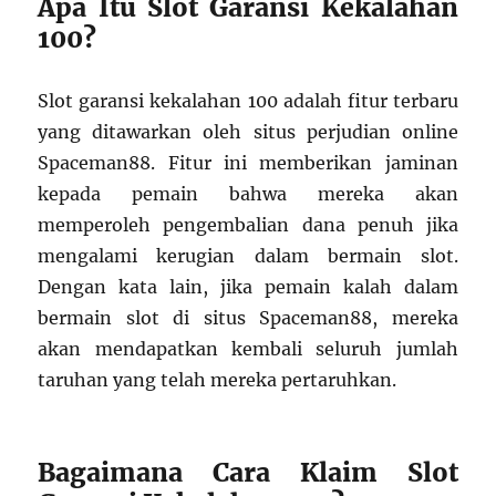
Apa Itu Slot Garansi Kekalahan
100?
Slot garansi kekalahan 100 adalah fitur terbaru
yang ditawarkan oleh situs perjudian online
Spaceman88. Fitur ini memberikan jaminan
kepada pemain bahwa mereka akan
memperoleh pengembalian dana penuh jika
mengalami kerugian dalam bermain slot.
Dengan kata lain, jika pemain kalah dalam
bermain slot di situs Spaceman88, mereka
akan mendapatkan kembali seluruh jumlah
taruhan yang telah mereka pertaruhkan.
Bagaimana Cara Klaim Slot