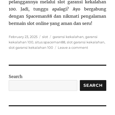
pelanggannya melalui slot garansi kekalahan
100. Jadi, tunggu apalagi? Ayo bergabung
dengan Spaceman88 dan nikmati pengalaman
bermain slot online yang aman dan seru!
Posted
Categories
Tags
February 23, 2025
slot
garansi kekalahan
,
garansi
on
kekalahan 100
,
situs spaceman88
,
slot garansi kekalahan
,
on
slot garansi kekalahan 100
Leave a comment
Hadiah
Besar
Menanti
di
Slot
Search
Garansi
Kekalahan
SEARCH
100
di
Situs
Spaceman88