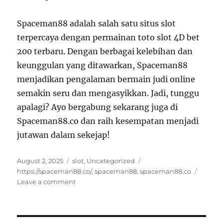
Spaceman88 adalah salah satu situs slot
terpercaya dengan permainan toto slot 4D bet
200 terbaru. Dengan berbagai kelebihan dan
keunggulan yang ditawarkan, Spaceman88
menjadikan pengalaman bermain judi online
semakin seru dan mengasyikkan. Jadi, tunggu
apalagi? Ayo bergabung sekarang juga di
Spaceman88.co dan raih kesempatan menjadi
jutawan dalam sekejap!
Posted
Categories
Tags
August 2, 2025
slot
,
Uncategorized
on
https://spaceman88.co/
,
spaceman88
,
spaceman88.co
on
Leave a comment
Spaceman88:
Tempat
Terbaik