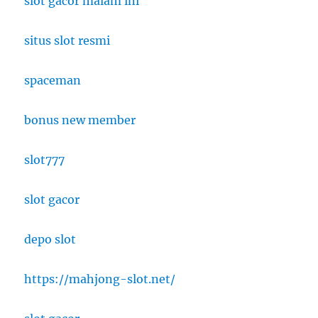
slot gacor malam ini
situs slot resmi
spaceman
bonus new member
slot777
slot gacor
depo slot
https://mahjong-slot.net/