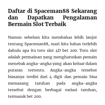
Daftar di Spaceman88 Sekarang
dan Dapatkan Pengalaman
Bermain Slot Terbaik
Namun sebelum kita membahas lebih lanjut
tentang Spaceman88, mari kita bahas terlebih
dahulu apa itu toto slot 4D bet 200. Toto slot
adalah permainan yang mengharuskan pemain
menebak angka-angka yang akan keluar dalam
putaran tertentu. Angka-angka tersebut
biasanya terdiri dari 4 digit dan pemain bisa
memasang taruhan pada angka-angka
tersebut dengan berbagai variasi taruhan,
termasuk bet 200.