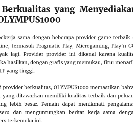
 Berkualitas yang Menyediaka
 OLYMPUS1000
kerja sama dengan beberapa provider game terbaik 
nline, termasuk Pragmatic Play, Microgaming, Play’n G
k lagi. Provider-provider ini dikenal karena kualit
a hasilkan, dengan grafis yang memukau, fitur menari
TP yang tinggi.
i provider berkualitas, OLYMPUS1000 memastikan bah
t yang ditawarkan memiliki kualitas terbaik dan pelua
ng lebih besar. Pemain dapat menikmati pengalam
seru dan menguntungkan berkat kerja sama deng
ers terkemuka ini.