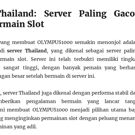
Thailand: Server Paling Gaco
rmain Slot
l yang membuat OLYMPUS1000 semakin menonjol adal
 di
server Thailand
, yang dikenal sebagai server pali
main slot. Server ini telah terbukti memiliki tingk
 sangat tinggi, dengan banyak pemain yang berhas
an besar setelah bermain di server ini.
, server Thailand juga dikenal dengan performa stabil d
emberikan pengalaman bermain yang lancar tan
ini membuat OLYMPUS1000 menjadi pilihan utama ba
ng menginginkan permainan slot dengan peluang mena
inan yang adil.