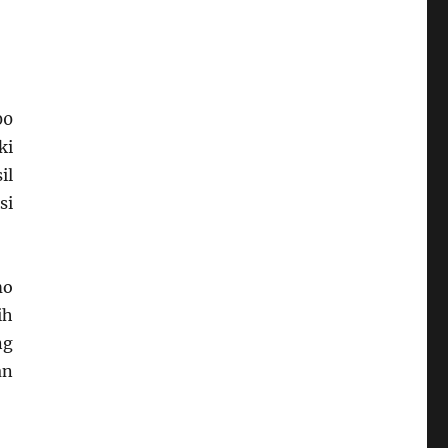
00
ki
il
si
mo
ih
ng
an