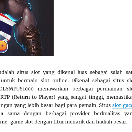
alah situs slot yang dikenal luas sebagai salah sa
untuk bermain slot online. Dikenal sebagai situs sl
 OLYMPUS1000 menawarkan berbagai permainan sl
RTP (Return to Player) yang sangat tinggi, memastik
gan yang lebih besar bagi para pemain. Situs
slot gac
rja sama dengan berbagai provider berkualitas ya
e-game slot dengan fitur menarik dan hadiah besar.