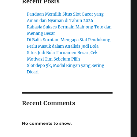
Recent Posts
d
Panduan Memilih Situs Slot Gacor yang
Aman dan Nyaman di Tahun 2026
Rahasia Sukses Bermain Mahjong Toto dan
Menang Besar
Di Balik Sorotan: Mengapa Staf Pendukung
Perlu Masuk dalam Analisis Judi Bola
Situs Judi Bola Turnamen Besar, Cek
Motivasi Tim Sebelum Pilih
Slot depo 5k, Modal Ringan yang Sering
Dicari
Recent Comments
No comments to show.