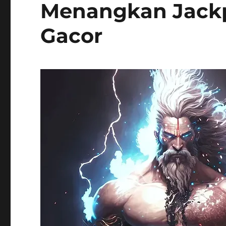
Menangkan Jackpo
Gacor