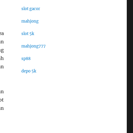
slot gacor
mahjong
ya
slot 5k
an
mahjong777
ng
ah
sp88
an
depo 5k
an
ot
an