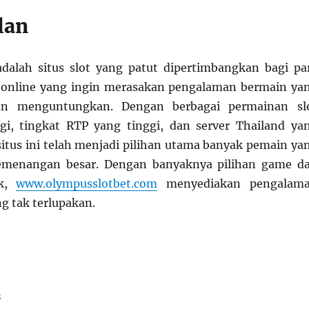
lan
alah situs slot yang patut dipertimbangkan bagi pa
 online yang ingin merasakan pengalaman bermain ya
an menguntungkan. Dengan berbagai permainan sl
ggi, tingkat RTP yang tinggi, dan server Thailand ya
 situs ini telah menjadi pilihan utama banyak pemain ya
emenangan besar. Dengan banyaknya pilihan game d
ik,
www.olympusslotbet.com
menyediakan pengalam
g tak terlupakan.
s