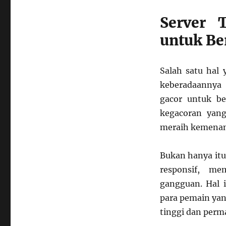
Server 
untuk Be
Salah satu ha
keberadaannya
gacor untuk ber
kegacoran yang
meraih kemenang
Bukan hanya itu
responsif, m
gangguan. Hal 
para pemain ya
tinggi dan perma