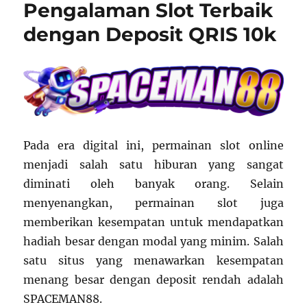
Situs
Pengalaman Slot Terbaik
Slot
dengan Deposit QRIS 10k
Neymar88
dengan
Depo
10k
Pada era digital ini, permainan slot online
menjadi salah satu hiburan yang sangat
diminati oleh banyak orang. Selain
menyenangkan, permainan slot juga
memberikan kesempatan untuk mendapatkan
hadiah besar dengan modal yang minim. Salah
satu situs yang menawarkan kesempatan
menang besar dengan deposit rendah adalah
SPACEMAN88.