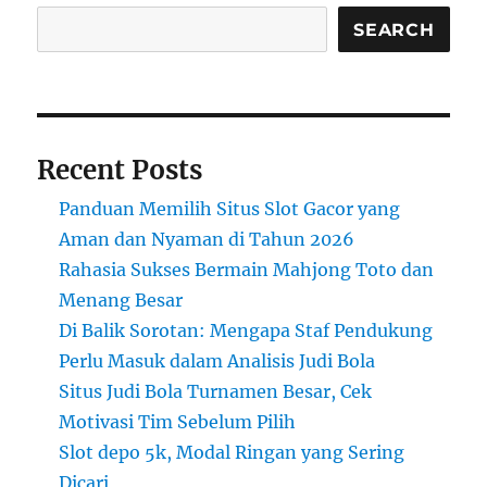
Terbaik
dengan
SEARCH
Deposit
QRIS
10k
Recent Posts
Panduan Memilih Situs Slot Gacor yang
Aman dan Nyaman di Tahun 2026
Rahasia Sukses Bermain Mahjong Toto dan
Menang Besar
Di Balik Sorotan: Mengapa Staf Pendukung
Perlu Masuk dalam Analisis Judi Bola
Situs Judi Bola Turnamen Besar, Cek
Motivasi Tim Sebelum Pilih
Slot depo 5k, Modal Ringan yang Sering
Dicari