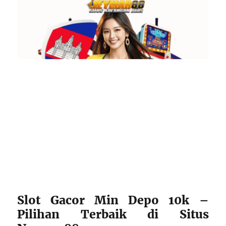
Slot Gacor Min Depo 10k –
Pilihan Terbaik di Situs