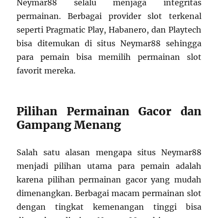
Neymar88 selalu menjaga integritas
permainan. Berbagai provider slot terkenal
seperti Pragmatic Play, Habanero, dan Playtech
bisa ditemukan di situs Neymar88 sehingga
para pemain bisa memilih permainan slot
favorit mereka.
Pilihan Permainan Gacor dan
Gampang Menang
Salah satu alasan mengapa situs Neymar88
menjadi pilihan utama para pemain adalah
karena pilihan permainan gacor yang mudah
dimenangkan. Berbagai macam permainan slot
dengan tingkat kemenangan tinggi bisa