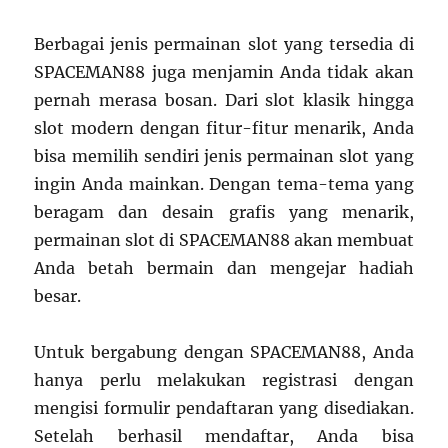
Berbagai jenis permainan slot yang tersedia di
SPACEMAN88 juga menjamin Anda tidak akan
pernah merasa bosan. Dari slot klasik hingga
slot modern dengan fitur-fitur menarik, Anda
bisa memilih sendiri jenis permainan slot yang
ingin Anda mainkan. Dengan tema-tema yang
beragam dan desain grafis yang menarik,
permainan slot di SPACEMAN88 akan membuat
Anda betah bermain dan mengejar hadiah
besar.
Untuk bergabung dengan SPACEMAN88, Anda
hanya perlu melakukan registrasi dengan
mengisi formulir pendaftaran yang disediakan.
Setelah berhasil mendaftar, Anda bisa