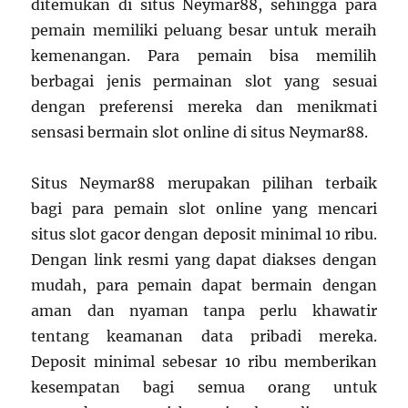
ditemukan di situs Neymar88, sehingga para
pemain memiliki peluang besar untuk meraih
kemenangan. Para pemain bisa memilih
berbagai jenis permainan slot yang sesuai
dengan preferensi mereka dan menikmati
sensasi bermain slot online di situs Neymar88.
Situs Neymar88 merupakan pilihan terbaik
bagi para pemain slot online yang mencari
situs slot gacor dengan deposit minimal 10 ribu.
Dengan link resmi yang dapat diakses dengan
mudah, para pemain dapat bermain dengan
aman dan nyaman tanpa perlu khawatir
tentang keamanan data pribadi mereka.
Deposit minimal sebesar 10 ribu memberikan
kesempatan bagi semua orang untuk