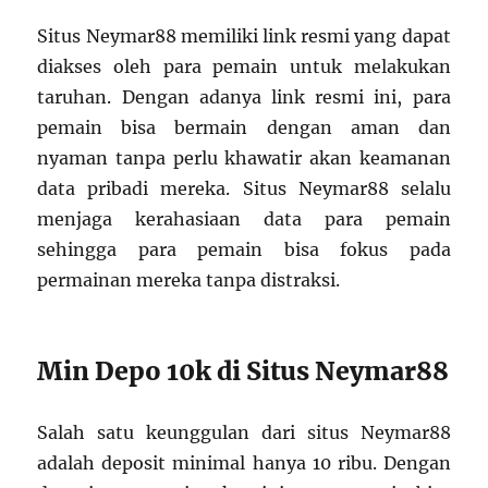
Situs Neymar88 memiliki link resmi yang dapat
diakses oleh para pemain untuk melakukan
taruhan. Dengan adanya link resmi ini, para
pemain bisa bermain dengan aman dan
nyaman tanpa perlu khawatir akan keamanan
data pribadi mereka. Situs Neymar88 selalu
menjaga kerahasiaan data para pemain
sehingga para pemain bisa fokus pada
permainan mereka tanpa distraksi.
Min Depo 10k di Situs Neymar88
Salah satu keunggulan dari situs Neymar88
adalah deposit minimal hanya 10 ribu. Dengan