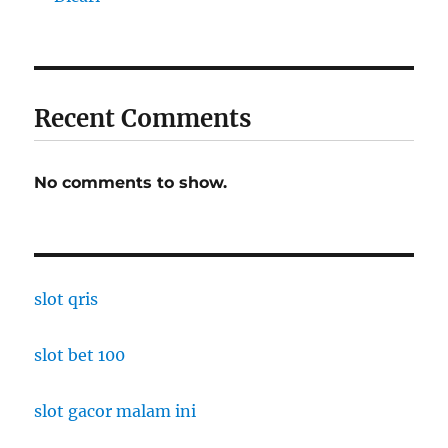
Recent Comments
No comments to show.
slot qris
slot bet 100
slot gacor malam ini