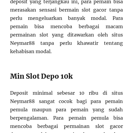
deposit yang terjangkau ini, para pemain bisa
merasakan sensasi bermain slot gacor tanpa
perlu mengeluarkan banyak modal. Para
pemain bisa mencoba berbagai macam
permainan slot yang ditawarkan oleh situs
Neymar88 tanpa perlu khawatir tentang
kehabisan modal.
Min Slot Depo 10k
Deposit minimal sebesar 10 ribu di situs
Neymar88 sangat cocok bagi para pemain
pemula maupun para pemain yang sudah
berpengalaman. Para pemain pemula bisa
mencoba berbagai permainan slot gacor