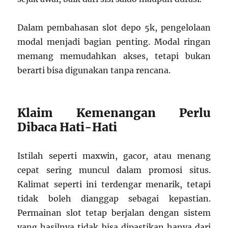
Dalam pembahasan slot depo 5k, pengelolaan
modal menjadi bagian penting. Modal ringan
memang memudahkan akses, tetapi bukan
berarti bisa digunakan tanpa rencana.
Klaim Kemenangan Perlu
Dibaca Hati-Hati
Istilah seperti maxwin, gacor, atau menang
cepat sering muncul dalam promosi situs.
Kalimat seperti ini terdengar menarik, tetapi
tidak boleh dianggap sebagai kepastian.
Permainan slot tetap berjalan dengan sistem
yang hasilnya tidak bisa dipastikan hanya dari