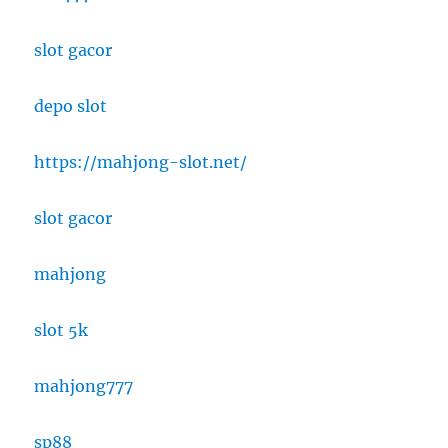
slot gacor
depo slot
https://mahjong-slot.net/
slot gacor
mahjong
slot 5k
mahjong777
sp88