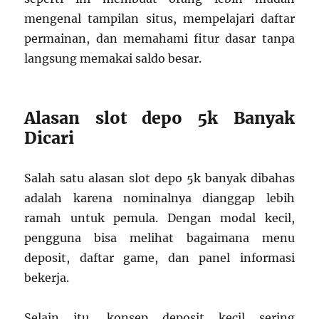
mengenal tampilan situs, mempelajari daftar
permainan, dan memahami fitur dasar tanpa
langsung memakai saldo besar.
Alasan slot depo 5k Banyak
Dicari
Salah satu alasan slot depo 5k banyak dibahas
adalah karena nominalnya dianggap lebih
ramah untuk pemula. Dengan modal kecil,
pengguna bisa melihat bagaimana menu
deposit, daftar game, dan panel informasi
bekerja.
Selain itu, konsep deposit kecil sering