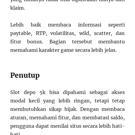
klaim.
Lebih baik membaca informasi seperti
paytable, RTP, volatilitas, wild, scatter, dan
fitur bonus. Bagian tersebut membantu
memahami karakter game secara lebih jelas.
Penutup
Slot depo 5k bisa dipahami sebagai akses
modal kecil yang lebih ringan, tetapi tetap
membutuhkan sikap bijak. Dengan membaca
aturan, memahami fitur, dan membatasi saldo,
pengguna dapat menilai situs secara lebih hati-
hati.