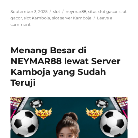
Posted
Categories
Tags
September 3, 2025
slot
neymar88
,
situs slot gacor
,
slot
on
gacor
,
slot Kamboja
,
slot server Kamboja
Leave a
on
comment
Server
Kamboja
NEYMAR88:
Menang Besar di
Tempat
Slot
NEYMAR88 lewat Server
Gacor
Kamboja yang Sudah
dengan
Desain
Teruji
Grafis
Memukau