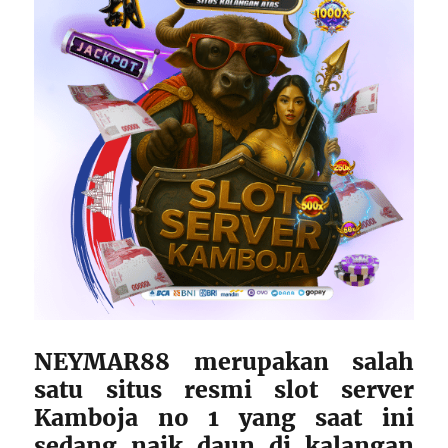
NEYMAR88 merupakan salah
satu situs resmi slot server
Kamboja no 1 yang saat ini
sedang naik daun di kalangan