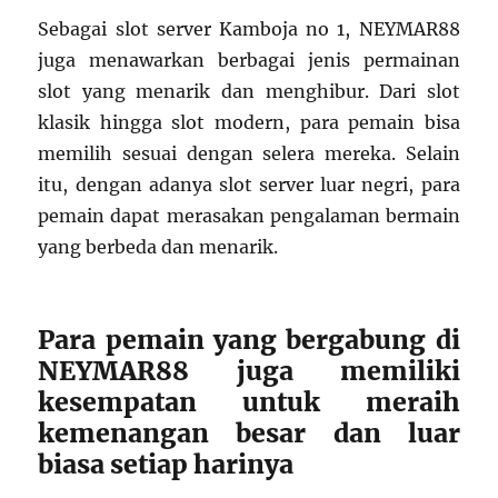
Sebagai slot server Kamboja no 1, NEYMAR88
juga menawarkan berbagai jenis permainan
slot yang menarik dan menghibur. Dari slot
klasik hingga slot modern, para pemain bisa
memilih sesuai dengan selera mereka. Selain
itu, dengan adanya slot server luar negri, para
pemain dapat merasakan pengalaman bermain
yang berbeda dan menarik.
Para pemain yang bergabung di
NEYMAR88 juga memiliki
kesempatan untuk meraih
kemenangan besar dan luar
biasa setiap harinya