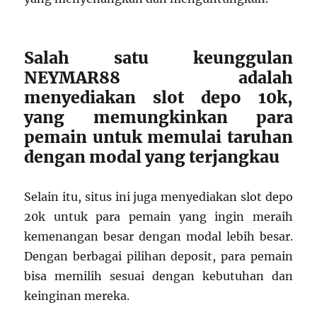
Salah satu keunggulan
NEYMAR88 adalah
menyediakan slot depo 10k,
yang memungkinkan para
pemain untuk memulai taruhan
dengan modal yang terjangkau
Selain itu, situs ini juga menyediakan slot depo
20k untuk para pemain yang ingin meraih
kemenangan besar dengan modal lebih besar.
Dengan berbagai pilihan deposit, para pemain
bisa memilih sesuai dengan kebutuhan dan
keinginan mereka.