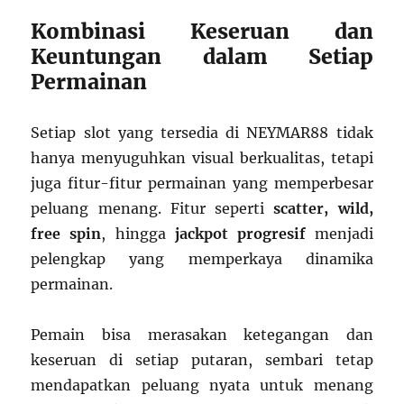
Kombinasi Keseruan dan
Keuntungan dalam Setiap
Permainan
Setiap slot yang tersedia di NEYMAR88 tidak
hanya menyuguhkan visual berkualitas, tetapi
juga fitur-fitur permainan yang memperbesar
peluang menang. Fitur seperti
scatter, wild,
free spin
, hingga
jackpot progresif
menjadi
pelengkap yang memperkaya dinamika
permainan.
Pemain bisa merasakan ketegangan dan
keseruan di setiap putaran, sembari tetap
mendapatkan peluang nyata untuk menang