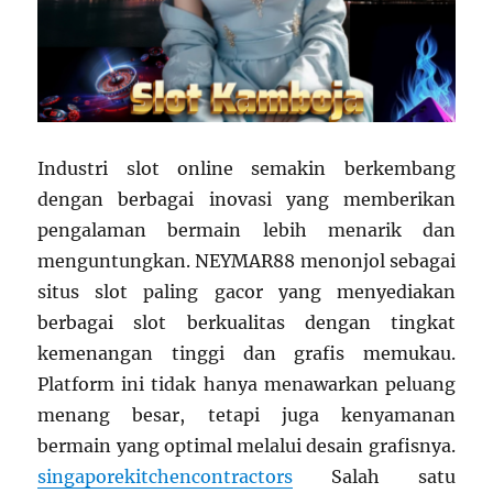
Industri slot online semakin berkembang
dengan berbagai inovasi yang memberikan
pengalaman bermain lebih menarik dan
menguntungkan. NEYMAR88 menonjol sebagai
situs slot paling gacor yang menyediakan
berbagai slot berkualitas dengan tingkat
kemenangan tinggi dan grafis memukau.
Platform ini tidak hanya menawarkan peluang
menang besar, tetapi juga kenyamanan
bermain yang optimal melalui desain grafisnya.
singaporekitchencontractors
Salah satu