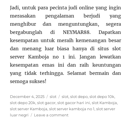
Jadi, untuk para pecinta judi online yang ingin
merasakan pengalaman berjudi yang
menghibur dan menguntungkan, segera
bergabunglah di NEYMAR88. Dapatkan
kesempatan untuk meraih kemenangan besar
dan menang luar biasa hanya di situs slot
server Kamboja no 1 ini. Jangan lewatkan
kesempatan emas ini dan raih keuntungan
yang tidak terhingga. Selamat bermain dan
semoga sukses!
Posted
Categories
Tags
December 4, 2025
slot
slot
,
slot depo
,
slot depo 10k
,
on
slot depo 20k
,
slot gacor
,
slot gacor hari ini
,
slot Kamboja
,
slot server Kamboja
,
slot server kamboja no 1
,
slot server
on
luar negri
Leave a comment
Mulai
Bermain