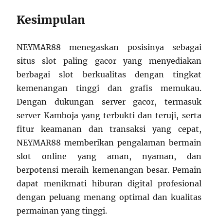
Kesimpulan
NEYMAR88 menegaskan posisinya sebagai
situs slot paling gacor yang menyediakan
berbagai slot berkualitas dengan tingkat
kemenangan tinggi dan grafis memukau.
Dengan dukungan server gacor, termasuk
server Kamboja yang terbukti dan teruji, serta
fitur keamanan dan transaksi yang cepat,
NEYMAR88 memberikan pengalaman bermain
slot online yang aman, nyaman, dan
berpotensi meraih kemenangan besar. Pemain
dapat menikmati hiburan digital profesional
dengan peluang menang optimal dan kualitas
permainan yang tinggi.