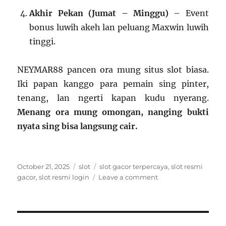
Akhir Pekan (Jumat – Minggu)
– Event
bonus luwih akeh lan peluang Maxwin luwih
tinggi.
NEYMAR88 pancen ora mung situs slot biasa.
Iki papan kanggo para pemain sing pinter,
tenang, lan ngerti kapan kudu nyerang.
Menang ora mung omongan, nanging bukti
nyata sing bisa langsung cair.
Posted
Categories
Tags
October 21, 2025
slot
slot gacor terpercaya
,
slot resmi
on
on
gacor
,
slot resmi login
Leave a comment
NEYMAR88
iki
pancen
mantap,