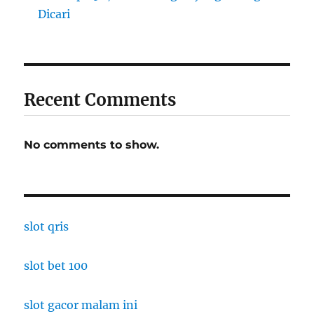
Dicari
Recent Comments
No comments to show.
slot qris
slot bet 100
slot gacor malam ini