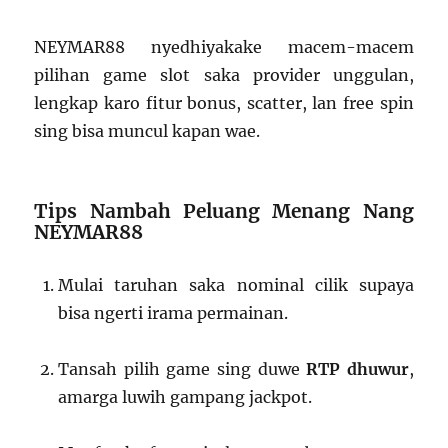
NEYMAR88 nyedhiyakake macem-macem
pilihan game slot saka provider unggulan,
lengkap karo fitur bonus, scatter, lan free spin
sing bisa muncul kapan wae.
Tips Nambah Peluang Menang Nang
NEYMAR88
Mulai taruhan saka nominal cilik supaya
bisa ngerti irama permainan.
Tansah pilih game sing duwe
RTP dhuwur
,
amarga luwih gampang jackpot.