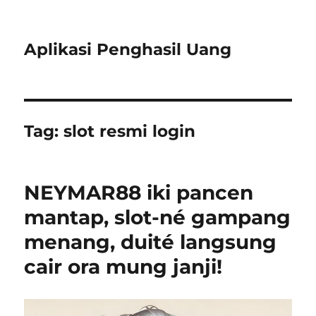
Aplikasi Penghasil Uang
Tag:
slot resmi login
NEYMAR88 iki pancen
mantap, slot-né gampang
menang, duité langsung
cair ora mung janji!