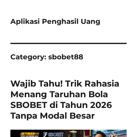
Aplikasi Penghasil Uang
Category:
sbobet88
Wajib Tahu! Trik Rahasia
Menang Taruhan Bola
SBOBET di Tahun 2026
Tanpa Modal Besar