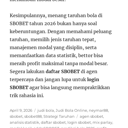
Kesimpulannya, menang taruhan bola di
SBOBET tahun 2026 bukan hanya soal
keberuntungan. Dengan memahami peluang
taruhan, memilih jenis taruhan tepat,
manajemen modal yang disiplin, serta
memanfaatkan data statistik, bettor bisa
meraih profit maksimal tanpa modal besar.
Segera lakukan
daftar SBOBET
di agen
terpercaya dan jangan lupa untuk
login
SBOBET
agar bisa langsung mempraktikkan
trik rahasia ini.
Posted
Categories
April 9, 2026
judi bola
,
Judi Bola Online
,
neymar88
,
on
Tags
sbobet
,
sbobet88
,
Strategi Taruhan
agen sbobet
,
analisis statistik
,
daftar sbobet
,
login sbobet
,
mix parlay
,