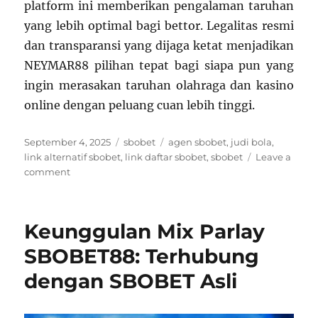
platform ini memberikan pengalaman taruhan
yang lebih optimal bagi bettor. Legalitas resmi
dan transparansi yang dijaga ketat menjadikan
NEYMAR88 pilihan tepat bagi siapa pun yang
ingin merasakan taruhan olahraga dan kasino
online dengan peluang cuan lebih tinggi.
Posted
Categories
Tags
September 4, 2025
sbobet
agen sbobet
,
judi bola
,
on
link alternatif sbobet
,
link daftar sbobet
,
sbobet
Leave a
on
comment
NEYMAR88
SBOBET:
Platform
Keunggulan Mix Parlay
Taruhan
Resmi
SBOBET88: Terhubung
yang
dengan SBOBET Asli
Menguntungkan