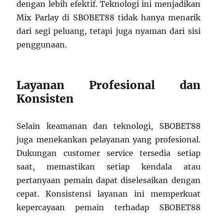
dengan lebih efektif. Teknologi ini menjadikan
Mix Parlay di SBOBET88 tidak hanya menarik
dari segi peluang, tetapi juga nyaman dari sisi
penggunaan.
Layanan Profesional dan
Konsisten
Selain keamanan dan teknologi, SBOBET88
juga menekankan pelayanan yang profesional.
Dukungan customer service tersedia setiap
saat, memastikan setiap kendala atau
pertanyaan pemain dapat diselesaikan dengan
cepat. Konsistensi layanan ini memperkuat
kepercayaan pemain terhadap SBOBET88