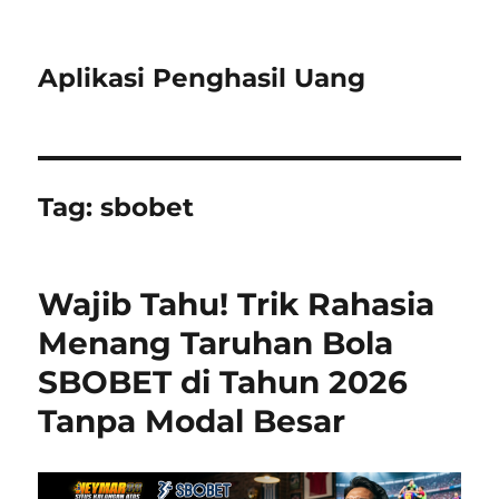
Aplikasi Penghasil Uang
Tag:
sbobet
Wajib Tahu! Trik Rahasia
Menang Taruhan Bola
SBOBET di Tahun 2026
Tanpa Modal Besar