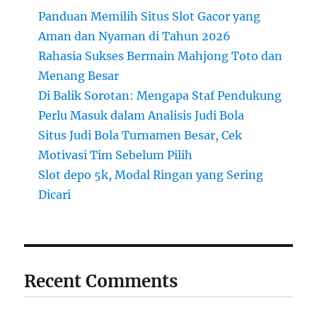
Panduan Memilih Situs Slot Gacor yang
Aman dan Nyaman di Tahun 2026
Rahasia Sukses Bermain Mahjong Toto dan
Menang Besar
Di Balik Sorotan: Mengapa Staf Pendukung
Perlu Masuk dalam Analisis Judi Bola
Situs Judi Bola Turnamen Besar, Cek
Motivasi Tim Sebelum Pilih
Slot depo 5k, Modal Ringan yang Sering
Dicari
Recent Comments