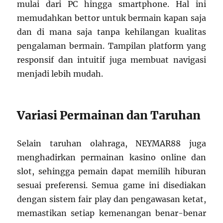
mulai dari PC hingga smartphone. Hal ini
memudahkan bettor untuk bermain kapan saja
dan di mana saja tanpa kehilangan kualitas
pengalaman bermain. Tampilan platform yang
responsif dan intuitif juga membuat navigasi
menjadi lebih mudah.
Variasi Permainan dan Taruhan
Selain taruhan olahraga, NEYMAR88 juga
menghadirkan permainan kasino online dan
slot, sehingga pemain dapat memilih hiburan
sesuai preferensi. Semua game ini disediakan
dengan sistem fair play dan pengawasan ketat,
memastikan setiap kemenangan benar-benar