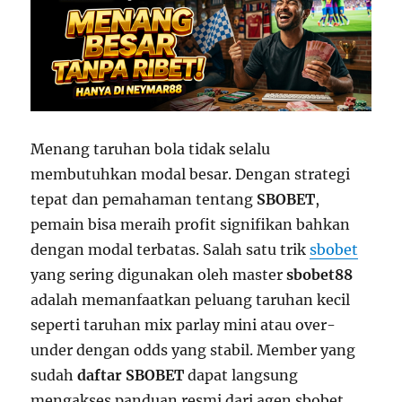
Menang taruhan bola tidak selalu
membutuhkan modal besar. Dengan strategi
tepat dan pemahaman tentang
SBOBET
,
pemain bisa meraih profit signifikan bahkan
dengan modal terbatas. Salah satu trik
sbobet
yang sering digunakan oleh master
sbobet88
adalah memanfaatkan peluang taruhan kecil
seperti taruhan mix parlay mini atau over-
under dengan odds yang stabil. Member yang
sudah
daftar SBOBET
dapat langsung
mengakses panduan resmi dari agen sbobet