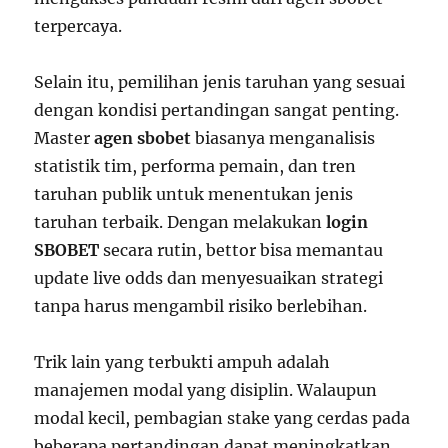
terpercaya.
Selain itu, pemilihan jenis taruhan yang sesuai
dengan kondisi pertandingan sangat penting.
Master
agen sbobet
biasanya menganalisis
statistik tim, performa pemain, dan tren
taruhan publik untuk menentukan jenis
taruhan terbaik. Dengan melakukan
login
SBOBET
secara rutin, bettor bisa memantau
update live odds dan menyesuaikan strategi
tanpa harus mengambil risiko berlebihan.
Trik lain yang terbukti ampuh adalah
manajemen modal yang disiplin. Walaupun
modal kecil, pembagian stake yang cerdas pada
beberapa pertandingan dapat meningkatkan