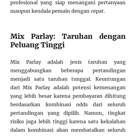
profesional yang siap menangani pertanyaan
maupun kendala pemain dengan cepat.
Mix Parlay: Taruhan dengan
Peluang Tinggi
Mix Parlay adalah jenis taruhan yang
menggabungkan beberapa pertandingan
menjadi satu taruhan tunggal. Keuntungan
dari Mix Parlay adalah potensi kemenangan
yang lebih besar karena pembayaran dihitung
berdasarkan kombinasi odds dari seluruh
pertandingan yang dipilih. Namun, tingkat
risiko juga lebih tinggi karena satu kekalahan
dalam kombinasi akan membatalkan seluruh