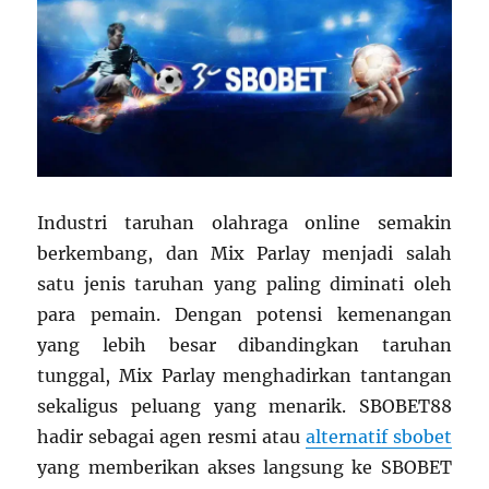
Industri taruhan olahraga online semakin
berkembang, dan Mix Parlay menjadi salah
satu jenis taruhan yang paling diminati oleh
para pemain. Dengan potensi kemenangan
yang lebih besar dibandingkan taruhan
tunggal, Mix Parlay menghadirkan tantangan
sekaligus peluang yang menarik. SBOBET88
hadir sebagai agen resmi atau
alternatif sbobet
yang memberikan akses langsung ke SBOBET