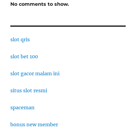
No comments to show.
slot qris
slot bet 100
slot gacor malam ini
situs slot resmi
spaceman
bonus new member