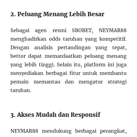
2. Peluang Menang Lebih Besar
Sebagai agen resmi SBOBET, NEYMAR88
menghadirkan odds taruhan yang kompetitif.
Dengan analisis pertandingan yang tepat,
bettor dapat memanfaatkan peluang menang
yang lebih tinggi. Selain itu, platform ini juga
menyediakan berbagai fitur untuk membantu
pemain memantau dan mengatur strategi
taruhan.
3. Akses Mudah dan Responsif
NEYMAR88 mendukung berbagai perangkat,