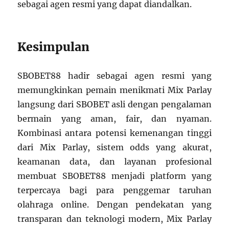
sebagai agen resmi yang dapat diandalkan.
Kesimpulan
SBOBET88 hadir sebagai agen resmi yang
memungkinkan pemain menikmati Mix Parlay
langsung dari SBOBET asli dengan pengalaman
bermain yang aman, fair, dan nyaman.
Kombinasi antara potensi kemenangan tinggi
dari Mix Parlay, sistem odds yang akurat,
keamanan data, dan layanan profesional
membuat SBOBET88 menjadi platform yang
terpercaya bagi para penggemar taruhan
olahraga online. Dengan pendekatan yang
transparan dan teknologi modern, Mix Parlay