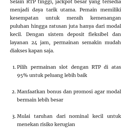
Selain RTP tinggi, jackpot besar yang tersedia
menjadi daya tarik utama. Pemain memiliki
kesempatan untuk meraih kemenangan
puluhan hingga ratusan juta hanya dari modal
kecil. Dengan sistem deposit fleksibel dan
layanan 24 jam, permainan semakin mudah
diakses kapan saja.
Pilih permainan slot dengan RTP di atas
95% untuk peluang lebih baik
Manfaatkan bonus dan promosi agar modal
bermain lebih besar
Mulai taruhan dari nominal kecil untuk
menekan risiko kerugian