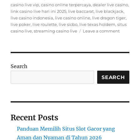
casino live vip
,
casino online terpercaya
,
dealer live casino
,
link casino live hari ini 2025
,
live baccarat
,
live blackjack
,
live casino indonesia
,
live casino online
,
live dragon tiger
,
live poker
,
live roulette
,
live sicbo
,
live texas holdem
,
situs
on
casino live
,
streaming casino live
Leave a comment
NEYMAR8
Situs
Judi
Online
Resmi
Search
2025
dengan
SEARCH
RTP
Tinggi
&
Jackpot
Besar
Recent Posts
Panduan Memilih Situs Slot Gacor yang
Aman dan Nyaman di Tahun 2026