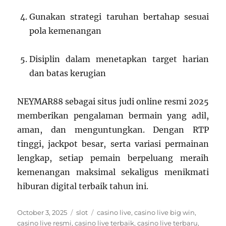
Gunakan strategi taruhan bertahap sesuai
pola kemenangan
Disiplin dalam menetapkan target harian
dan batas kerugian
NEYMAR88 sebagai situs judi online resmi 2025
memberikan pengalaman bermain yang adil,
aman, dan menguntungkan. Dengan RTP
tinggi, jackpot besar, serta variasi permainan
lengkap, setiap pemain berpeluang meraih
kemenangan maksimal sekaligus menikmati
hiburan digital terbaik tahun ini.
Posted
Categories
Tags
October 3, 2025
slot
casino live
,
casino live big win
,
on
casino live resmi
,
casino live terbaik
,
casino live terbaru
,