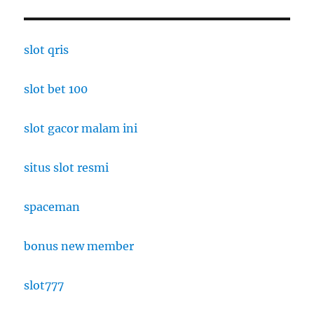
slot qris
slot bet 100
slot gacor malam ini
situs slot resmi
spaceman
bonus new member
slot777