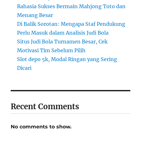
Rahasia Sukses Bermain Mahjong Toto dan
Menang Besar
Di Balik Sorotan: Mengapa Staf Pendukung
Perlu Masuk dalam Analisis Judi Bola
Situs Judi Bola Turnamen Besar, Cek
Motivasi Tim Sebelum Pilih
Slot depo 5k, Modal Ringan yang Sering
Dicari
Recent Comments
No comments to show.