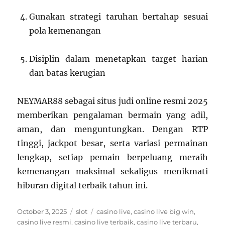
Gunakan strategi taruhan bertahap sesuai
pola kemenangan
Disiplin dalam menetapkan target harian
dan batas kerugian
NEYMAR88 sebagai situs judi online resmi 2025
memberikan pengalaman bermain yang adil,
aman, dan menguntungkan. Dengan RTP
tinggi, jackpot besar, serta variasi permainan
lengkap, setiap pemain berpeluang meraih
kemenangan maksimal sekaligus menikmati
hiburan digital terbaik tahun ini.
Posted
Categories
Tags
October 3, 2025
slot
casino live
,
casino live big win
,
on
casino live resmi
,
casino live terbaik
,
casino live terbaru
,