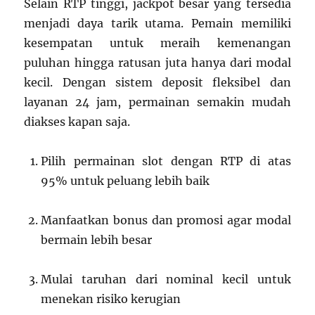
Selain RTP tinggi, jackpot besar yang tersedia
menjadi daya tarik utama. Pemain memiliki
kesempatan untuk meraih kemenangan
puluhan hingga ratusan juta hanya dari modal
kecil. Dengan sistem deposit fleksibel dan
layanan 24 jam, permainan semakin mudah
diakses kapan saja.
Pilih permainan slot dengan RTP di atas
95% untuk peluang lebih baik
Manfaatkan bonus dan promosi agar modal
bermain lebih besar
Mulai taruhan dari nominal kecil untuk
menekan risiko kerugian