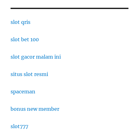
slot qris
slot bet 100
slot gacor malam ini
situs slot resmi
spaceman
bonus new member
slot777