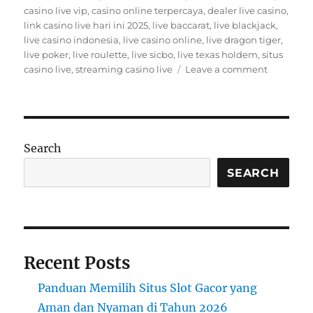
casino live vip
,
casino online terpercaya
,
dealer live casino
,
link casino live hari ini 2025
,
live baccarat
,
live blackjack
,
live casino indonesia
,
live casino online
,
live dragon tiger
,
live poker
,
live roulette
,
live sicbo
,
live texas holdem
,
situs
on
casino live
,
streaming casino live
Leave a comment
NEYMAR8
Situs
Judi
Online
Resmi
Search
2025
dengan
SEARCH
RTP
Tinggi
&
Jackpot
Besar
Recent Posts
Panduan Memilih Situs Slot Gacor yang
Aman dan Nyaman di Tahun 2026