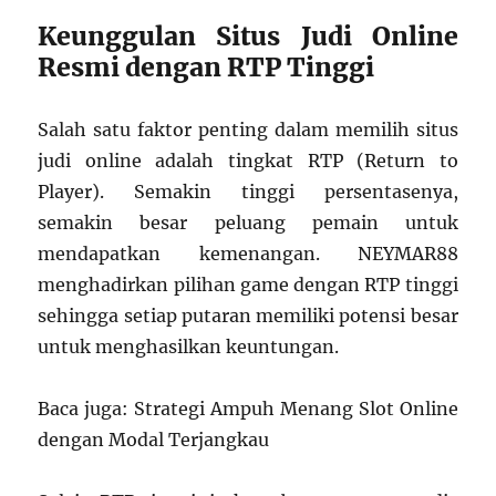
Keunggulan Situs Judi Online
Resmi dengan RTP Tinggi
Salah satu faktor penting dalam memilih situs
judi online adalah tingkat RTP (Return to
Player). Semakin tinggi persentasenya,
semakin besar peluang pemain untuk
mendapatkan kemenangan. NEYMAR88
menghadirkan pilihan game dengan RTP tinggi
sehingga setiap putaran memiliki potensi besar
untuk menghasilkan keuntungan.
Baca juga: Strategi Ampuh Menang Slot Online
dengan Modal Terjangkau