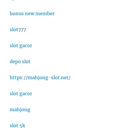
bonus new member
slot777
slot gacor
depo slot
https://mahjong-slot.net/
slot gacor
mahjong
slot 5k