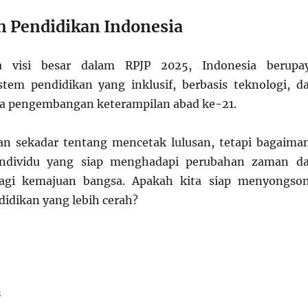
 Pendidikan Indonesia
 visi besar dalam RPJP 2025, Indonesia berupa
tem pendidikan yang inklusif, berbasis teknologi, d
da pengembangan keterampilan abad ke-21.
an sekadar tentang mencetak lulusan, tetapi bagaima
individu yang siap menghadapi perubahan zaman d
bagi kemajuan bangsa. Apakah kita siap menyongso
idikan yang lebih cerah?
s