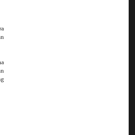
ya
an
na
an
ng