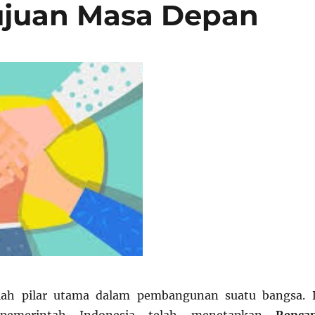
Tujuan Masa Depan
lah pilar utama dalam pembangunan suatu bangsa. 
pemerintah Indonesia telah menetapkan
Renca