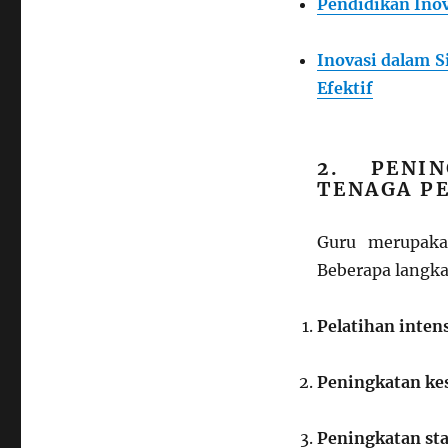
Pendidikan Inov
Inovasi dalam S
Efektif
2. PENI
TENAGA P
Guru merupaka
Beberapa langka
Pelatihan intens
Peningkatan kes
Peningkatan sta