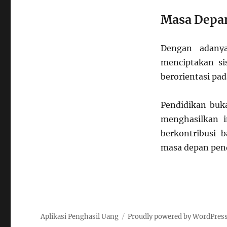
Masa Depan
Dengan adanya
menciptakan sis
berorientasi pa
Pendidikan buk
menghasilkan 
berkontribusi 
masa depan pend
Aplikasi Penghasil Uang
Proudly powered by WordPres