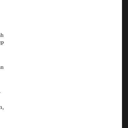
ah
JP
an
.
n,