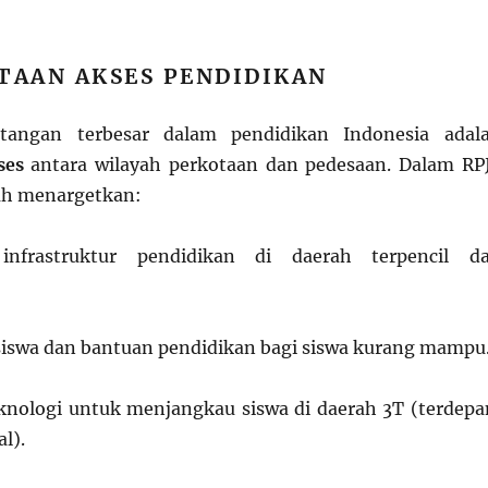
TAAN AKSES PENDIDIKAN
ntangan terbesar dalam pendidikan Indonesia adal
ses
antara wilayah perkotaan dan pedesaan. Dalam RP
ah menargetkan:
nfrastruktur pendidikan di daerah terpencil d
iswa dan bantuan pendidikan bagi siswa kurang mampu
nologi untuk menjangkau siswa di daerah 3T (terdepa
al).