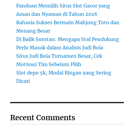
Panduan Memilih Situs Slot Gacor yang
Aman dan Nyaman di Tahun 2026
Rahasia Sukses Bermain Mahjong Toto dan
Menang Besar
Di Balik Sorotan: Mengapa Staf Pendukung
Perlu Masuk dalam Analisis Judi Bola
Situs Judi Bola Turnamen Besar, Cek
Motivasi Tim Sebelum Pilih
Slot depo 5k, Modal Ringan yang Sering
Dicari
Recent Comments