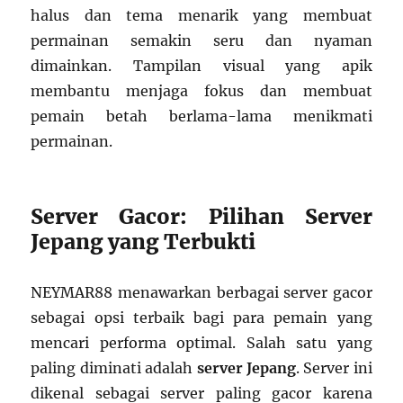
halus dan tema menarik yang membuat
permainan semakin seru dan nyaman
dimainkan. Tampilan visual yang apik
membantu menjaga fokus dan membuat
pemain betah berlama-lama menikmati
permainan.
Server Gacor: Pilihan Server
Jepang yang Terbukti
NEYMAR88 menawarkan berbagai server gacor
sebagai opsi terbaik bagi para pemain yang
mencari performa optimal. Salah satu yang
paling diminati adalah
server Jepang
. Server ini
dikenal sebagai server paling gacor karena