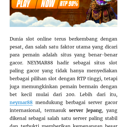
Dunia slot online terus berkembang dengan
pesat, dan salah satu faktor utama yang dicari
para pemain adalah situs yang benar-benar
gacor. NEYMAR88 hadir sebagai situs slot
paling gacor yang tidak hanya menyediakan
berbagai pilihan slot dengan RTP tinggi, tetapi
juga memungkinkan pemain bermain dengan
bet kecil mulai dari 200. Lebih dari itu,
neymar88
mendukung berbagai server gacor
internasional, termasuk
server Jepang
, yang
dikenal sebagai salah satu server paling stabil
dan terbukti memberikan kemenangan besar