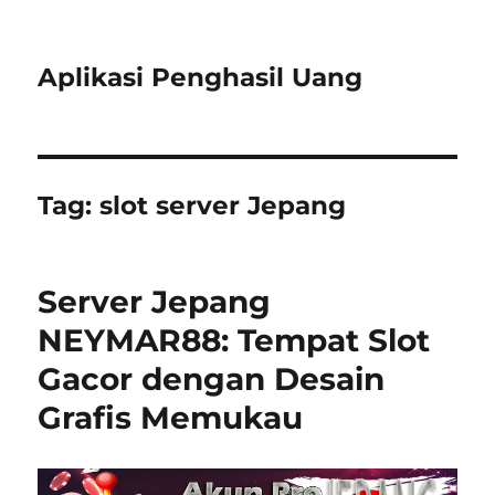
Aplikasi Penghasil Uang
Tag:
slot server Jepang
Server Jepang
NEYMAR88: Tempat Slot
Gacor dengan Desain
Grafis Memukau