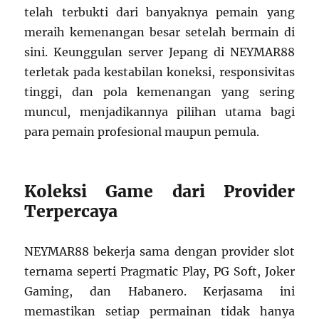
telah terbukti dari banyaknya pemain yang
meraih kemenangan besar setelah bermain di
sini. Keunggulan server Jepang di NEYMAR88
terletak pada kestabilan koneksi, responsivitas
tinggi, dan pola kemenangan yang sering
muncul, menjadikannya pilihan utama bagi
para pemain profesional maupun pemula.
Koleksi Game dari Provider
Terpercaya
NEYMAR88 bekerja sama dengan provider slot
ternama seperti Pragmatic Play, PG Soft, Joker
Gaming, dan Habanero. Kerjasama ini
memastikan setiap permainan tidak hanya