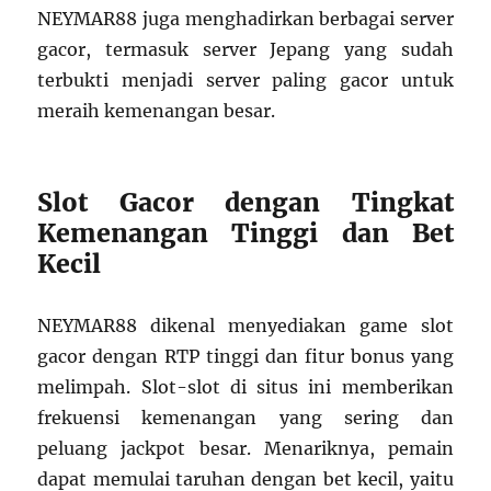
NEYMAR88 juga menghadirkan berbagai server
gacor, termasuk server Jepang yang sudah
terbukti menjadi server paling gacor untuk
meraih kemenangan besar.
Slot Gacor dengan Tingkat
Kemenangan Tinggi dan Bet
Kecil
NEYMAR88 dikenal menyediakan game slot
gacor dengan RTP tinggi dan fitur bonus yang
melimpah. Slot-slot di situs ini memberikan
frekuensi kemenangan yang sering dan
peluang jackpot besar. Menariknya, pemain
dapat memulai taruhan dengan bet kecil, yaitu