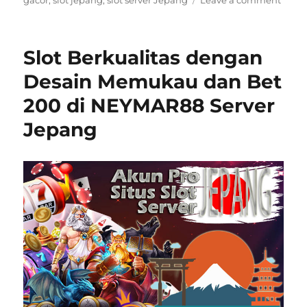
Serve
Jepa
NEYM
Slot Berkualitas dengan
Temp
Slot
Desain Memukau dan Bet
Gacor
200 di NEYMAR88 Server
deng
Desai
Jepang
Grafis
Mem