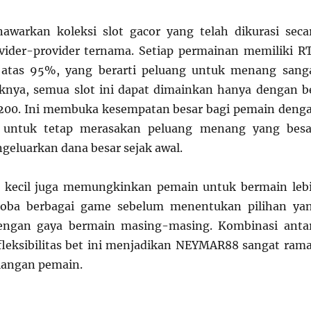
arkan koleksi slot gacor yang telah dikurasi seca
vider-provider ternama. Setiap permainan memiliki R
di atas 95%, yang berarti peluang untuk menang sang
knya, semua slot ini dapat dimainkan hanya dengan b
i 200. Ini membuka kesempatan besar bagi pemain deng
s untuk tetap merasakan peluang menang yang besa
geluarkan dana besar sejak awal.
t kecil juga memungkinkan pemain untuk bermain leb
oba berbagai game sebelum menentukan pilihan ya
dengan gaya bermain masing-masing. Kombinasi anta
fleksibilitas bet ini menjadikan NEYMAR88 sangat ram
langan pemain.