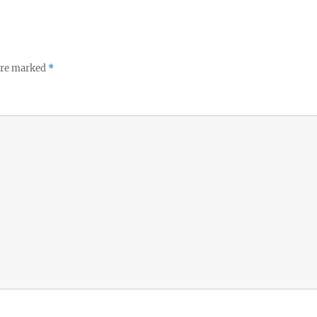
 are marked
*