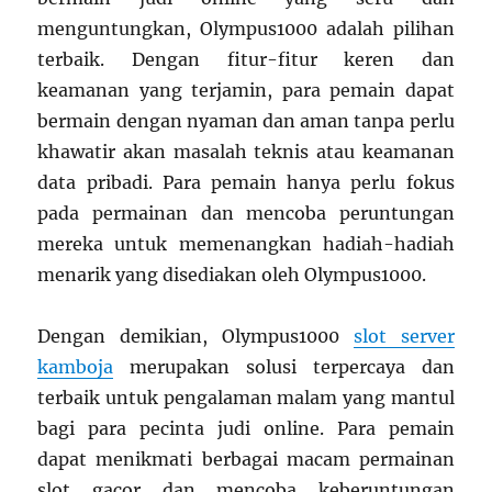
menguntungkan, Olympus1000 adalah pilihan
terbaik. Dengan fitur-fitur keren dan
keamanan yang terjamin, para pemain dapat
bermain dengan nyaman dan aman tanpa perlu
khawatir akan masalah teknis atau keamanan
data pribadi. Para pemain hanya perlu fokus
pada permainan dan mencoba peruntungan
mereka untuk memenangkan hadiah-hadiah
menarik yang disediakan oleh Olympus1000.
Dengan demikian, Olympus1000
slot server
kamboja
merupakan solusi terpercaya dan
terbaik untuk pengalaman malam yang mantul
bagi para pecinta judi online. Para pemain
dapat menikmati berbagai macam permainan
slot gacor dan mencoba keberuntungan