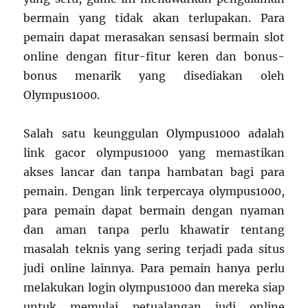
bermain yang tidak akan terlupakan. Para
pemain dapat merasakan sensasi bermain slot
online dengan fitur-fitur keren dan bonus-
bonus menarik yang disediakan oleh
Olympus1000.
Salah satu keunggulan Olympus1000 adalah
link gacor olympus1000 yang memastikan
akses lancar dan tanpa hambatan bagi para
pemain. Dengan link terpercaya olympus1000,
para pemain dapat bermain dengan nyaman
dan aman tanpa perlu khawatir tentang
masalah teknis yang sering terjadi pada situs
judi online lainnya. Para pemain hanya perlu
melakukan login olympus1000 dan mereka siap
untuk memulai petualangan judi online