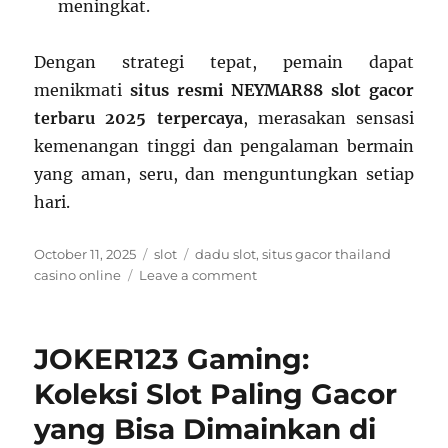
meningkat.
Dengan strategi tepat, pemain dapat
menikmati
situs resmi NEYMAR88 slot gacor
terbaru 2025 terpercaya
, merasakan sensasi
kemenangan tinggi dan pengalaman bermain
yang aman, seru, dan menguntungkan setiap
hari.
Posted
Categories
Tags
October 11, 2025
slot
dadu slot
,
situs gacor thailand
on
on
casino online
Leave a comment
Situs
Resmi
NEYMAR88
JOKER123 Gaming:
Slot
Gacor
Koleksi Slot Paling Gacor
Terbaru
yang Bisa Dimainkan di
2025
Terpercaya