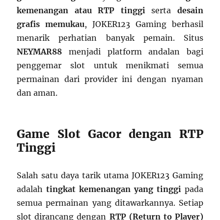
kemenangan atau RTP tinggi
serta
desain
grafis memukau
, JOKER123 Gaming berhasil
menarik perhatian banyak pemain. Situs
NEYMAR88
menjadi platform andalan bagi
penggemar slot untuk menikmati semua
permainan dari provider ini dengan nyaman
dan aman.
Game Slot Gacor dengan RTP
Tinggi
Salah satu daya tarik utama JOKER123 Gaming
adalah
tingkat kemenangan yang tinggi
pada
semua permainan yang ditawarkannya. Setiap
slot dirancang dengan
RTP (Return to Player)