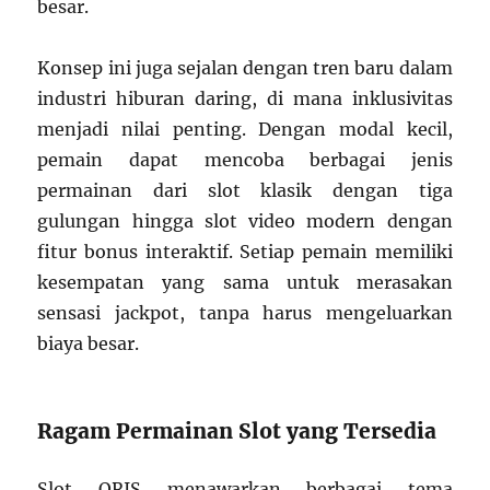
besar.
Konsep ini juga sejalan dengan tren baru dalam
industri hiburan daring, di mana inklusivitas
menjadi nilai penting. Dengan modal kecil,
pemain dapat mencoba berbagai jenis
permainan dari slot klasik dengan tiga
gulungan hingga slot video modern dengan
fitur bonus interaktif. Setiap pemain memiliki
kesempatan yang sama untuk merasakan
sensasi jackpot, tanpa harus mengeluarkan
biaya besar.
Ragam Permainan Slot yang Tersedia
Slot QRIS menawarkan berbagai tema