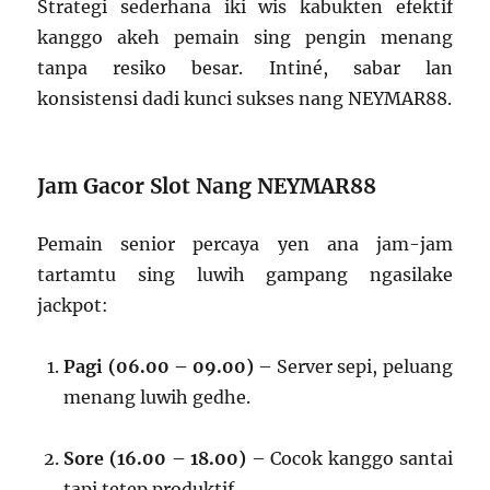
Strategi sederhana iki wis kabukten efektif
kanggo akeh pemain sing pengin menang
tanpa resiko besar. Intiné, sabar lan
konsistensi dadi kunci sukses nang NEYMAR88.
Jam Gacor Slot Nang NEYMAR88
Pemain senior percaya yen ana jam-jam
tartamtu sing luwih gampang ngasilake
jackpot:
Pagi (06.00 – 09.00)
– Server sepi, peluang
menang luwih gedhe.
Sore (16.00 – 18.00)
– Cocok kanggo santai
tapi tetep produktif.