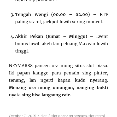
Tengah Wengi (00.00 – 02.00)
– RTP
paling stabil, jackpot luwih sering muncul.
Akhir Pekan (Jumat – Minggu)
– Event
bonus luwih akeh lan peluang Maxwin luwih
tinggi.
NEYMAR88 pancen ora mung situs slot biasa.
Iki papan kanggo para pemain sing pinter,
tenang, lan ngerti kapan kudu nyerang.
Menang ora mung omongan, nanging bukti
nyata sing bisa langsung cair.
Posted
Categories
Tags
October 21, 2025
slot
slot gacor terpercaya
,
slot resmi