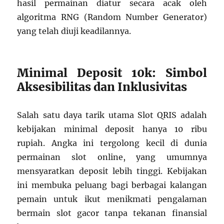
hasil permainan diatur secara acak oleh
algoritma RNG (Random Number Generator)
yang telah diuji keadilannya.
Minimal Deposit 10k: Simbol
Aksesibilitas dan Inklusivitas
Salah satu daya tarik utama Slot QRIS adalah
kebijakan minimal deposit hanya 10 ribu
rupiah. Angka ini tergolong kecil di dunia
permainan slot online, yang umumnya
mensyaratkan deposit lebih tinggi. Kebijakan
ini membuka peluang bagi berbagai kalangan
pemain untuk ikut menikmati pengalaman
bermain slot gacor tanpa tekanan finansial