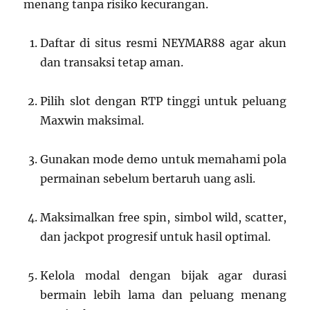
menang tanpa risiko kecurangan.
Daftar di situs resmi NEYMAR88 agar akun
dan transaksi tetap aman.
Pilih slot dengan RTP tinggi untuk peluang
Maxwin maksimal.
Gunakan mode demo untuk memahami pola
permainan sebelum bertaruh uang asli.
Maksimalkan free spin, simbol wild, scatter,
dan jackpot progresif untuk hasil optimal.
Kelola modal dengan bijak agar durasi
bermain lebih lama dan peluang menang