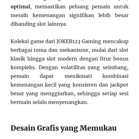
optimal
, memastikan peluang pemain untuk
meraih kemenangan signifikan lebih besar
dibanding slot lainnya.
Koleksi game dari JOKER123 Gaming mencakup
berbagai tema dan mekanisme, mulai dari slot
klasik hingga slot modern dengan fitur bonus
kompleks. Dengan volatilitas yang seimbang,
pemain dapat menikmati kombinasi
kemenangan kecil yang konsisten dan jackpot
besar yang menggiurkan, sehingga setiap sesi
bermain selalu menyenangkan.
Desain Grafis yang Memukau