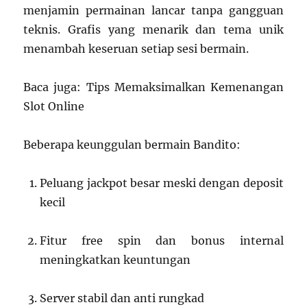
menjamin permainan lancar tanpa gangguan
teknis. Grafis yang menarik dan tema unik
menambah keseruan setiap sesi bermain.
Baca juga: Tips Memaksimalkan Kemenangan
Slot Online
Beberapa keunggulan bermain Bandito:
Peluang jackpot besar meski dengan deposit
kecil
Fitur free spin dan bonus internal
meningkatkan keuntungan
Server stabil dan anti rungkad