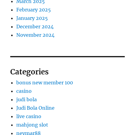
March 2025
February 2025
January 2025
December 2024
November 2024
Categories
bonus new member 100
casino
judi bola
Judi Bola Online
live casino
mahjong slot
neymar88