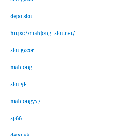
depo slot
https://mahjong-slot.net/
slot gacor
mahjong
slot 5k
mahjong777
sp88
depo 5k