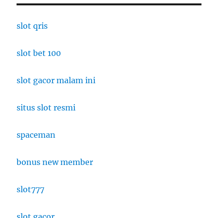
slot qris
slot bet 100
slot gacor malam ini
situs slot resmi
spaceman
bonus new member
slot777
slot gacor