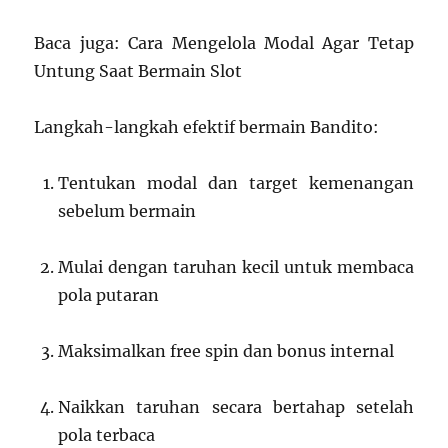
Baca juga: Cara Mengelola Modal Agar Tetap
Untung Saat Bermain Slot
Langkah-langkah efektif bermain Bandito:
Tentukan modal dan target kemenangan
sebelum bermain
Mulai dengan taruhan kecil untuk membaca
pola putaran
Maksimalkan free spin dan bonus internal
Naikkan taruhan secara bertahap setelah
pola terbaca