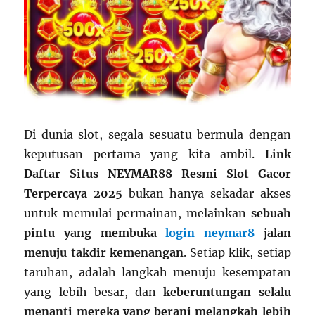
Di dunia slot, segala sesuatu bermula dengan
keputusan pertama yang kita ambil.
Link
Daftar Situs NEYMAR88 Resmi Slot Gacor
Terpercaya 2025
bukan hanya sekadar akses
untuk memulai permainan, melainkan
sebuah
pintu yang membuka
login neymar8
jalan
menuju takdir kemenangan
. Setiap klik, setiap
taruhan, adalah langkah menuju kesempatan
yang lebih besar, dan
keberuntungan selalu
menanti mereka yang berani melangkah lebih