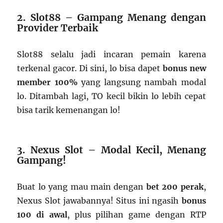
2. Slot88 – Gampang Menang dengan
Provider Terbaik
Slot88 selalu jadi incaran pemain karena
terkenal gacor. Di sini, lo bisa dapet
bonus new
member 100%
yang langsung nambah modal
lo. Ditambah lagi, TO kecil bikin lo lebih cepat
bisa tarik kemenangan lo!
3. Nexus Slot – Modal Kecil, Menang
Gampang!
Buat lo yang mau main dengan
bet 200 perak
,
Nexus Slot jawabannya! Situs ini ngasih
bonus
100 di awal
, plus pilihan game dengan RTP