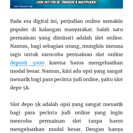
Pada era digital ini, perjudian online semakin
populer di kalangan masyarakat. Salah satu
permainan yang diminati adalah slot online.
Namun, bagi sebagian orang, mungkin merasa
ragu untuk mencoba permainan slot online
deposit 5000
karena harus mengeluarkan
modal besar. Namun, kini ada opsi yang sangat
menarik bagi para pecinta judi online, yaitu slot
depo 5k.
Slot depo 5k adalah opsi yang sangat menarik
bagi para pecinta judi online yang ingin
mencoba permainan slot tanpa harus
mengeluarkan modal besar. Dengan hanya