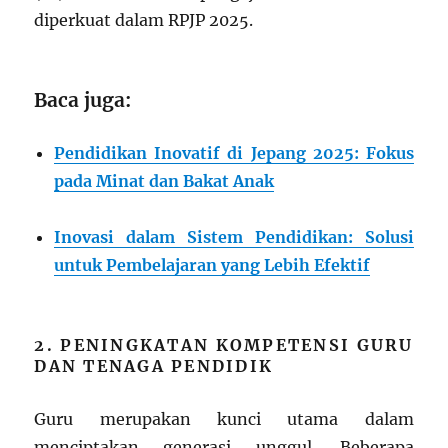
diperkuat dalam RPJP 2025.
Baca juga:
Pendidikan Inovatif di Jepang 2025: Fokus
pada Minat dan Bakat Anak
Inovasi dalam Sistem Pendidikan: Solusi
untuk Pembelajaran yang Lebih Efektif
2. PENINGKATAN KOMPETENSI GURU
DAN TENAGA PENDIDIK
Guru merupakan kunci utama dalam
menciptakan generasi unggul. Beberapa