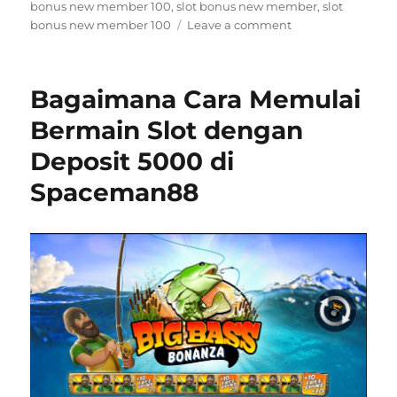
on
bonus new member 100
,
slot bonus new member
,
slot
on
bonus new member 100
Leave a comment
Ini
dia
5
Bagaimana Cara Memulai
situs
slot
Bermain Slot dengan
gacor
Deposit 5000 di
2025!
Bonus
Spaceman88
100
di
awal
+
TO
kecil
bikin
makin
cuan!