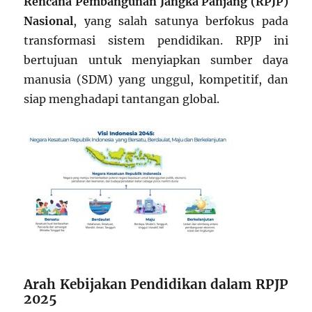
Rencana Pembangunan Jangka Panjang (RPJP)
Nasional
, yang salah satunya berfokus pada
transformasi sistem pendidikan. RPJP ini
bertujuan untuk menyiapkan sumber daya
manusia (SDM) yang unggul, kompetitif, dan
siap menghadapi tantangan global.
Arah Kebijakan Pendidikan dalam RPJP
2025