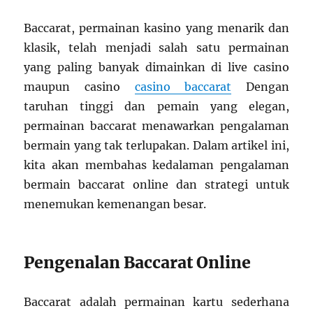
Baccarat, permainan kasino yang menarik dan
klasik, telah menjadi salah satu permainan
yang paling banyak dimainkan di live casino
maupun casino
casino baccarat
Dengan
taruhan tinggi dan pemain yang elegan,
permainan baccarat menawarkan pengalaman
bermain yang tak terlupakan. Dalam artikel ini,
kita akan membahas kedalaman pengalaman
bermain baccarat online dan strategi untuk
menemukan kemenangan besar.
Pengenalan Baccarat Online
Baccarat adalah permainan kartu sederhana