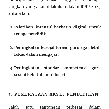
langkah yang akan dilakukan dalam RPJP 2025
antara lain:
Pelatihan intensif berbasis digital untuk
tenaga pendidik.
Peningkatan kesejahteraan guru agar lebih
fokus dalam mengajar.
Peningkatan standar kompetensi guru
sesuai kebutuhan industri.
3. PEMERATAAN AKSES PENDIDIKAN
Salah satu tantangan terbesar dalam