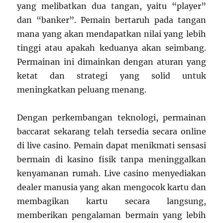
yang melibatkan dua tangan, yaitu “player”
dan “banker”. Pemain bertaruh pada tangan
mana yang akan mendapatkan nilai yang lebih
tinggi atau apakah keduanya akan seimbang.
Permainan ini dimainkan dengan aturan yang
ketat dan strategi yang solid untuk
meningkatkan peluang menang.
Dengan perkembangan teknologi, permainan
baccarat sekarang telah tersedia secara online
di live casino. Pemain dapat menikmati sensasi
bermain di kasino fisik tanpa meninggalkan
kenyamanan rumah. Live casino menyediakan
dealer manusia yang akan mengocok kartu dan
membagikan kartu secara langsung,
memberikan pengalaman bermain yang lebih