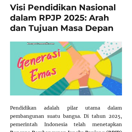
Memulai
Visi Pendidikan Nasional
Bermain
Slot
dalam RPJP 2025: Arah
dengan
dan Tujuan Masa Depan
Deposit
5000
di
Spaceman88
Pendidikan adalah pilar utama dalam
pembangunan suatu bangsa. Di tahun 2025,
pemerintah Indonesia telah menetapkan