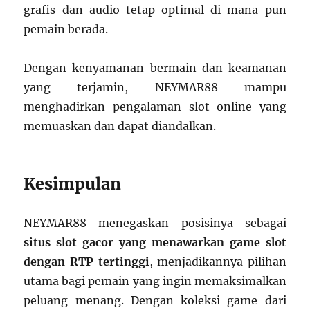
grafis dan audio tetap optimal di mana pun
pemain berada.
Dengan kenyamanan bermain dan keamanan
yang terjamin, NEYMAR88 mampu
menghadirkan pengalaman slot online yang
memuaskan dan dapat diandalkan.
Kesimpulan
NEYMAR88 menegaskan posisinya sebagai
situs slot gacor yang menawarkan game slot
dengan RTP tertinggi
, menjadikannya pilihan
utama bagi pemain yang ingin memaksimalkan
peluang menang. Dengan koleksi game dari