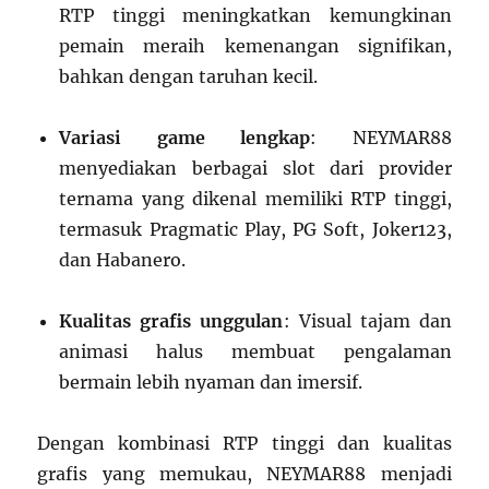
RTP tinggi meningkatkan kemungkinan
pemain meraih kemenangan signifikan,
bahkan dengan taruhan kecil.
Variasi game lengkap
: NEYMAR88
menyediakan berbagai slot dari provider
ternama yang dikenal memiliki RTP tinggi,
termasuk Pragmatic Play, PG Soft, Joker123,
dan Habanero.
Kualitas grafis unggulan
: Visual tajam dan
animasi halus membuat pengalaman
bermain lebih nyaman dan imersif.
Dengan kombinasi RTP tinggi dan kualitas
grafis yang memukau, NEYMAR88 menjadi