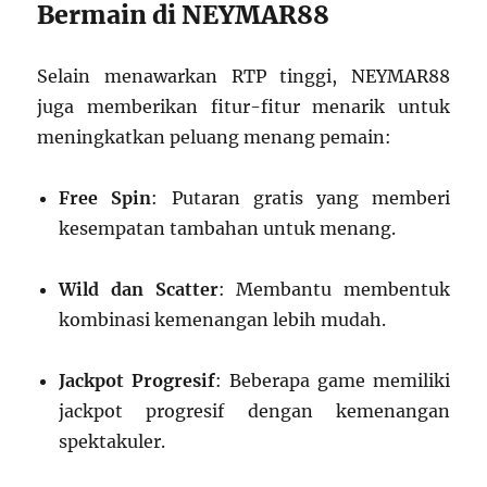
Bermain di NEYMAR88
Selain menawarkan RTP tinggi, NEYMAR88
juga memberikan fitur-fitur menarik untuk
meningkatkan peluang menang pemain:
Free Spin
: Putaran gratis yang memberi
kesempatan tambahan untuk menang.
Wild dan Scatter
: Membantu membentuk
kombinasi kemenangan lebih mudah.
Jackpot Progresif
: Beberapa game memiliki
jackpot progresif dengan kemenangan
spektakuler.