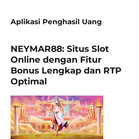
Aplikasi Penghasil Uang
NEYMAR88: Situs Slot
Online dengan Fitur
Bonus Lengkap dan RTP
Optimal