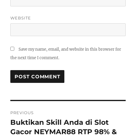
WEBSITE
Save my name, email, and website in this browser for
the next time I comment.
Post
PREVIOUS
navigation
Buktikan Skill Anda di Slot
Previous
post:
Gacor NEYMAR88 RTP 98% &