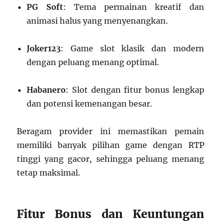
PG Soft
: Tema permainan kreatif dan
animasi halus yang menyenangkan.
Joker123
: Game slot klasik dan modern
dengan peluang menang optimal.
Habanero
: Slot dengan fitur bonus lengkap
dan potensi kemenangan besar.
Beragam provider ini memastikan pemain
memiliki banyak pilihan game dengan RTP
tinggi yang gacor, sehingga peluang menang
tetap maksimal.
Fitur Bonus dan Keuntungan