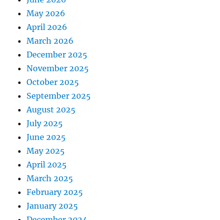
May 2026
April 2026
March 2026
December 2025
November 2025
October 2025
September 2025
August 2025
July 2025
June 2025
May 2025
April 2025
March 2025
February 2025
January 2025
December 2024