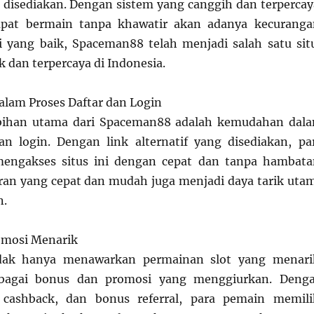
disediakan. Dengan sistem yang canggih dan terpercay
pat bermain tanpa khawatir akan adanya kecuranga
 yang baik, Spaceman88 telah menjadi salah satu sit
ik dan terpercaya di Indonesia.
lam Proses Daftar dan Login
ebihan utama dari Spaceman88 adalah kemudahan dal
an login. Dengan link alternatif yang disediakan, pa
engakses situs ini dengan cepat dan tanpa hambata
ran yang cepat dan mudah juga menjadi daya tarik uta
n.
omosi Menarik
dak hanya menawarkan permainan slot yang menari
erbagai bonus dan promosi yang menggiurkan. Deng
 cashback, dan bonus referral, para pemain memili