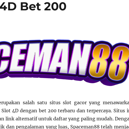
 4D Bet 200
upakan salah satu situs slot gacor yang menawark
Slot 4D dengan bet 200 terbaru dan terpercaya. Situs i
n link alternatif untuk daftar yang paling mudah. Deng
aik dan pengalaman yang luas, Spaceman88 telah menja