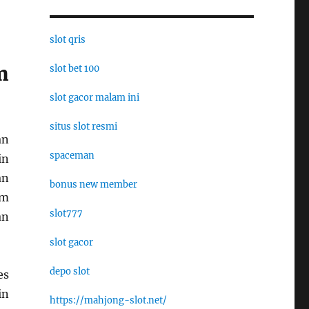
slot qris
m
slot bet 100
slot gacor malam ini
situs slot resmi
an
spaceman
in
an
bonus new member
am
slot777
an
slot gacor
depo slot
es
in
https://mahjong-slot.net/