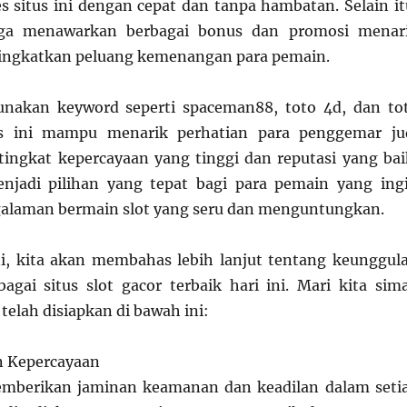
 situs ini dengan cepat dan tanpa hambatan. Selain it
ga menawarkan berbagai bonus dan promosi menar
ingkatkan peluang kemenangan para pemain.
akan keyword seperti spaceman88, toto 4d, dan to
tus ini mampu menarik perhatian para penggemar ju
tingkat kepercayaan yang tinggi dan reputasi yang bai
jadi pilihan yang tepat bagi para pemain yang ing
alaman bermain slot yang seru dan menguntungkan.
ni, kita akan membahas lebih lanjut tentang keunggul
gai situs slot gacor terbaik hari ini. Mari kita sim
telah disiapkan di bawah ini:
n Kepercayaan
berikan jaminan keamanan dan keadilan dalam seti