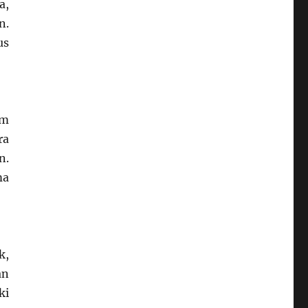
a,
n.
us
am
ra
n.
ma
k,
an
ki