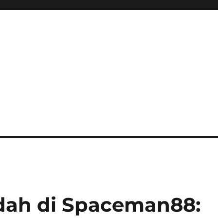
dah di Spaceman88: