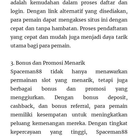
adalah kemudahan dalam proses daftar dan
login. Dengan link alternatif yang disediakan,
para pemain dapat mengakses situs ini dengan
cepat dan tanpa hambatan. Proses pendaftaran
yang cepat dan mudah juga menjadi daya tarik
utama bagi para pemain.
3. Bonus dan Promosi Menarik
Spaceman88 tidak hanya menawarkan
permainan slot yang menarik, tetapi juga
berbagai bonus dan promosi yang
menggiurkan. Dengan bonus deposit,
cashback, dan bonus referral, para pemain
memiliki kesempatan untuk meningkatkan
peluang kemenangan mereka. Dengan tingkat
kepercayaan yang tinggi, Spaceman88