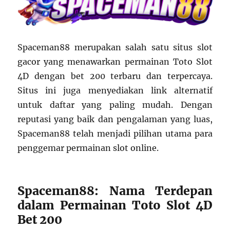
Spaceman88 merupakan salah satu situs slot
gacor yang menawarkan permainan Toto Slot
4D dengan bet 200 terbaru dan terpercaya.
Situs ini juga menyediakan link alternatif
untuk daftar yang paling mudah. Dengan
reputasi yang baik dan pengalaman yang luas,
Spaceman88 telah menjadi pilihan utama para
penggemar permainan slot online.
Spaceman88: Nama Terdepan
dalam Permainan Toto Slot 4D
Bet 200