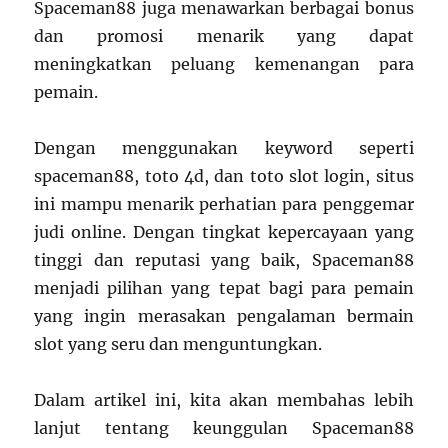
Spaceman88 juga menawarkan berbagai bonus
dan promosi menarik yang dapat
meningkatkan peluang kemenangan para
pemain.
Dengan menggunakan keyword seperti
spaceman88, toto 4d, dan toto slot login, situs
ini mampu menarik perhatian para penggemar
judi online. Dengan tingkat kepercayaan yang
tinggi dan reputasi yang baik, Spaceman88
menjadi pilihan yang tepat bagi para pemain
yang ingin merasakan pengalaman bermain
slot yang seru dan menguntungkan.
Dalam artikel ini, kita akan membahas lebih
lanjut tentang keunggulan Spaceman88