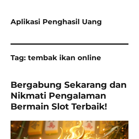
Aplikasi Penghasil Uang
Tag:
tembak ikan online
Bergabung Sekarang dan
Nikmati Pengalaman
Bermain Slot Terbaik!