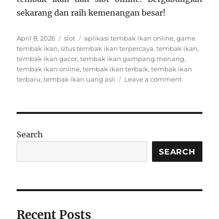
sekarang dan raih kemenangan besar!
Posted
Categories
Tags
April 8, 2026
slot
aplikasi tembak ikan online
,
game
on
tembak ikan
,
situs tembak ikan terpercaya
,
tembak ikan
,
tembak ikan gacor
,
tembak ikan gampang menang
,
tembak ikan online
,
tembak ikan terbaik
,
tembak ikan
on
terbaru
,
tembak ikan uang asli
Leave a comment
Bergabung
Sekarang
dan
Nikmati
Pengalam
Search
Bermain
Slot
SEARCH
Terbaik!
Recent Posts