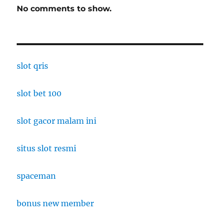
No comments to show.
slot qris
slot bet 100
slot gacor malam ini
situs slot resmi
spaceman
bonus new member