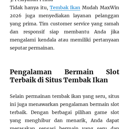
Tidak hanya itu,
Tembak Ikan
Mudah MaxWin
2026 juga menyediakan layanan pelanggan
yang prima. Tim customer service yang ramah
dan responsif siap membantu Anda jika
mengalami kendala atau memiliki pertanyaan
seputar permainan.
Pengalaman Bermain Slot
Terbaik di Situs Tembak Ikan
Selain permainan tembak ikan yang seru, situs
ini juga menawarkan pengalaman bermain slot
terbaik. Dengan berbagai pilihan game slot
yang menghibur dan menarik, Anda dapat
merasakan sensasi bermain yang seru dan