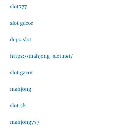
slot777
slot gacor
depo slot
https://mahjong-slot.net/
slot gacor
mahjong
slot 5k
mahjong777