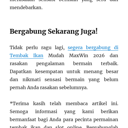
mendebarkan.
Bergabung Sekarang Juga!
Tidak perlu ragu lagi,
segera bergabung di
Tembak Ikan
Mudah MaxWin 2026 dan
rasakan pengalaman bermain terbaik.
Dapatkan kesempatan untuk menang besar
dan nikmati sensasi bermain yang belum
pernah Anda rasakan sebelumnya.
*Terima kasih telah membaca artikel ini.
Semoga informasi yang kami berikan
bermanfaat bagi Anda para pecinta permainan
tembak ikan dan slot online. Bergabunglah