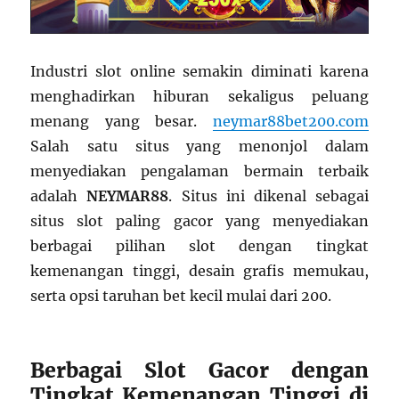
Industri slot online semakin diminati karena
menghadirkan hiburan sekaligus peluang
menang yang besar.
neymar88bet200.com
Salah satu situs yang menonjol dalam
menyediakan pengalaman bermain terbaik
adalah
NEYMAR88
. Situs ini dikenal sebagai
situs slot paling gacor yang menyediakan
berbagai pilihan slot dengan tingkat
kemenangan tinggi, desain grafis memukau,
serta opsi taruhan bet kecil mulai dari 200.
Berbagai Slot Gacor dengan
Tingkat Kemenangan Tinggi di