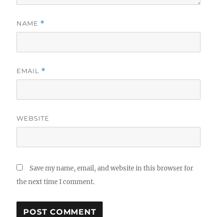
NAME
*
EMAIL
*
WEBSITE
Save my name, email, and website in this browser for
the next time I comment.