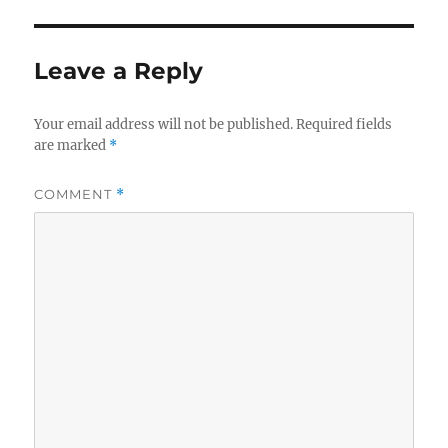
Leave a Reply
Your email address will not be published.
Required fields
are marked
*
COMMENT
*