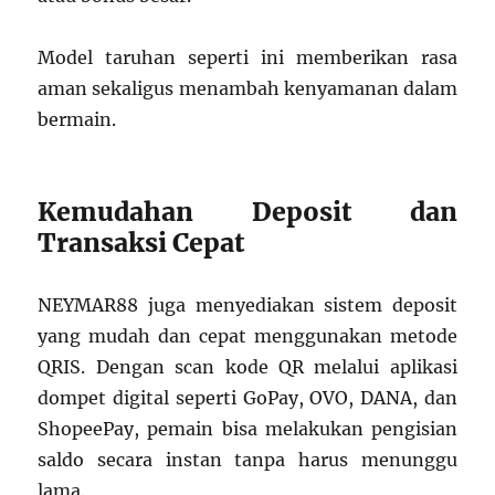
Model taruhan seperti ini memberikan rasa
aman sekaligus menambah kenyamanan dalam
bermain.
Kemudahan Deposit dan
Transaksi Cepat
NEYMAR88 juga menyediakan sistem deposit
yang mudah dan cepat menggunakan metode
QRIS. Dengan scan kode QR melalui aplikasi
dompet digital seperti GoPay, OVO, DANA, dan
ShopeePay, pemain bisa melakukan pengisian
saldo secara instan tanpa harus menunggu
lama.