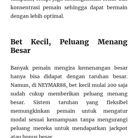
konsentrasi pemain sehingga dapat bermain
dengan lebih optimal.
Bet Kecil, Peluang Menang
Besar
Banyak pemain mengira kemenangan besar
hanya bisa didapat dengan taruhan besar.
Namun, di NEYMAR88, bet kecil mulai 200 saja
sudah cukup memberikan peluang menang
besar. Sistem taruhan yang fleksibel
memungkinkan pemain untuk mengatur
modal sesuai kemampuan tanpa mengurangi
peluang mereka untuk mendapatkan jackpot
atau bonus besar.