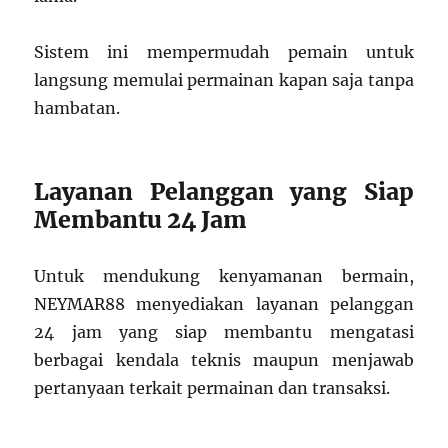
Sistem ini mempermudah pemain untuk
langsung memulai permainan kapan saja tanpa
hambatan.
Layanan Pelanggan yang Siap
Membantu 24 Jam
Untuk mendukung kenyamanan bermain,
NEYMAR88 menyediakan layanan pelanggan
24 jam yang siap membantu mengatasi
berbagai kendala teknis maupun menjawab
pertanyaan terkait permainan dan transaksi.