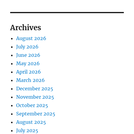
Archives
August 2026
July 2026
June 2026
May 2026
April 2026
March 2026
December 2025
November 2025
October 2025
September 2025
August 2025
July 2025