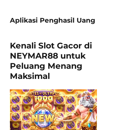
Aplikasi Penghasil Uang
Kenali Slot Gacor di
NEYMAR88 untuk
Peluang Menang
Maksimal