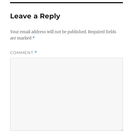
Leave a Reply
Your email address will not be published.
Required fields
are marked
*
COMMENT
*