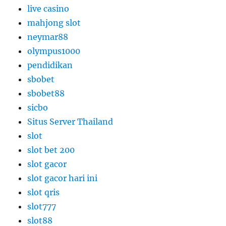
live casino
mahjong slot
neymar88
olympus1000
pendidikan
sbobet
sbobet88
sicbo
Situs Server Thailand
slot
slot bet 200
slot gacor
slot gacor hari ini
slot qris
slot777
slot88