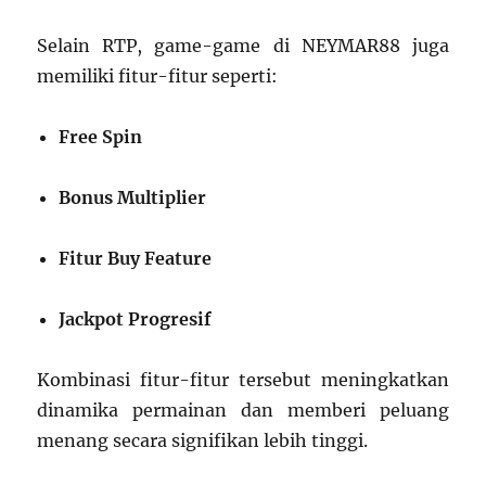
Selain RTP, game-game di NEYMAR88 juga
memiliki fitur-fitur seperti:
Free Spin
Bonus Multiplier
Fitur Buy Feature
Jackpot Progresif
Kombinasi fitur-fitur tersebut meningkatkan
dinamika permainan dan memberi peluang
menang secara signifikan lebih tinggi.