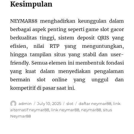
Kesimpulan
NEYMAR88 menghadirkan keunggulan dalam
berbagai aspek penting seperti game slot gacor
berkualitas tinggi, sistem deposit QRIS yang
efisien, nilai RTP yang menguntungkan,
hingga tampilan situs yang stabil dan user-
friendly. Semua elemen ini membentuk fondasi
yang kuat dalam menyediakan pengalaman
bermain slot online yang unggul dan
kompetitif di pasar saat ini.
Author
Posted
Categories
Tags
admin
July 10, 2025
slot
daftar neymar88
,
link
on
alternatif neymar88
,
link neymar88
,
neymar88
,
situs
Neymar88