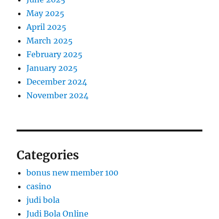
May 2025
April 2025
March 2025
February 2025
January 2025
December 2024
November 2024
Categories
bonus new member 100
casino
judi bola
Judi Bola Online