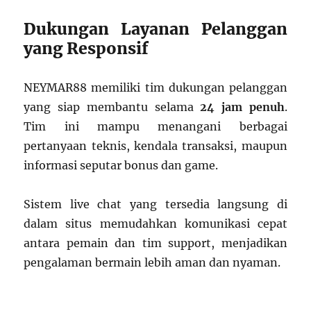
Dukungan Layanan Pelanggan
yang Responsif
NEYMAR88 memiliki tim dukungan pelanggan
yang siap membantu selama
24 jam penuh
.
Tim ini mampu menangani berbagai
pertanyaan teknis, kendala transaksi, maupun
informasi seputar bonus dan game.
Sistem live chat yang tersedia langsung di
dalam situs memudahkan komunikasi cepat
antara pemain dan tim support, menjadikan
pengalaman bermain lebih aman dan nyaman.