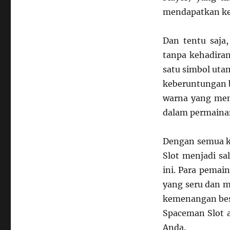
mendapatkan ke
Dan tentu saja
tanpa kehadiran
satu simbol uta
keberuntungan b
warna yang men
dalam permainan
Dengan semua ke
Slot menjadi sa
ini. Para pemai
yang seru dan m
kemenangan besa
Spaceman Slot 
Anda.