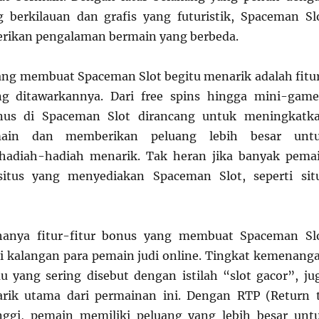
 berkilauan dan grafis yang futuristik, Spaceman Sl
kan pengalaman bermain yang berbeda.
yang membuat Spaceman Slot begitu menarik adalah fitu
ng ditawarkannya. Dari free spins hingga mini-game
onus di Spaceman Slot dirancang untuk meningkatk
main dan memberikan peluang lebih besar unt
adiah-hadiah menarik. Tak heran jika banyak pema
itus yang menyediakan Spaceman Slot, seperti sit
hanya fitur-fitur bonus yang membuat Spaceman Sl
di kalangan para pemain judi online. Tingkat kemenang
au yang sering disebut dengan istilah “slot gacor”, ju
arik utama dari permainan ini. Dengan RTP (Return 
inggi, pemain memiliki peluang yang lebih besar unt