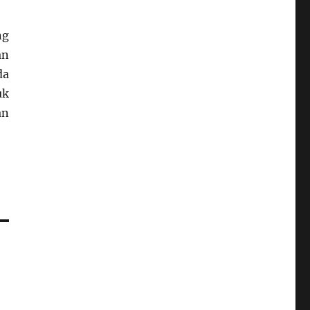
ng
an
da
uk
an