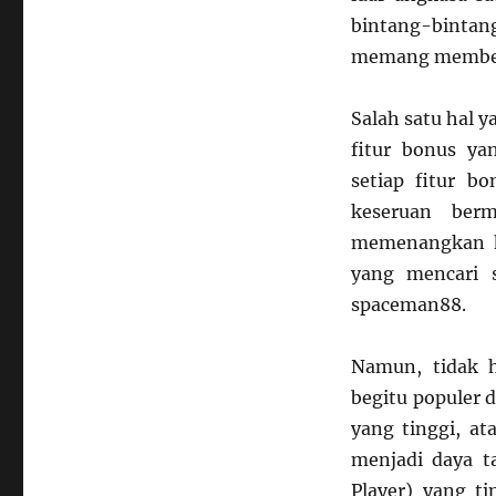
bintang-bintang
memang memberi
Salah satu hal 
fitur bonus ya
setiap fitur b
keseruan ber
memenangkan h
yang mencari s
spaceman88.
Namun, tidak 
begitu populer 
yang tinggi, at
menjadi daya t
Player) yang t