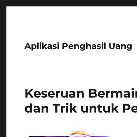
Aplikasi Penghasil Uang
Keseruan Bermain
dan Trik untuk P