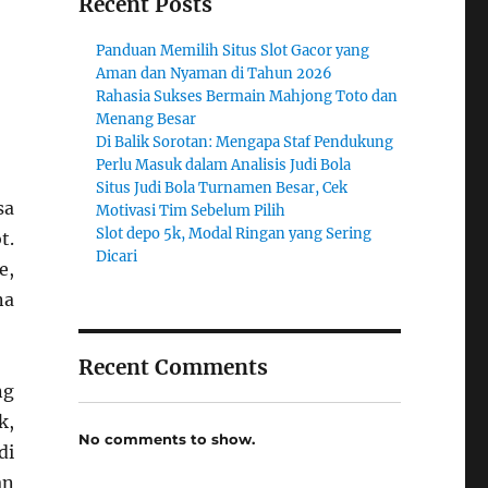
Recent Posts
Panduan Memilih Situs Slot Gacor yang
Aman dan Nyaman di Tahun 2026
Rahasia Sukses Bermain Mahjong Toto dan
Menang Besar
Di Balik Sorotan: Mengapa Staf Pendukung
Perlu Masuk dalam Analisis Judi Bola
Situs Judi Bola Turnamen Besar, Cek
sa
Motivasi Tim Sebelum Pilih
Slot depo 5k, Modal Ringan yang Sering
t.
Dicari
e,
na
Recent Comments
ng
k,
No comments to show.
di
an