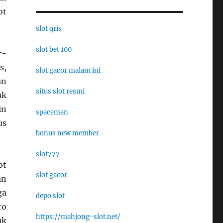
ot
slot qris
slot bet 100
r-
s,
slot gacor malam ini
an
situs slot resmi
uk
in
spaceman
us
bonus new member
slot777
ot
slot gacor
an
ga
depo slot
to
https://mahjong-slot.net/
uk