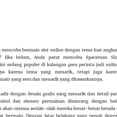
 mencoba bermain slot online dengan tema luar angka
ik? Jika belum, Anda patut mencoba Spaceman Slo
ini sedang populer di kalangan para pecinta judi onlin
ya karena tema yang menarik, tetapi juga kare
main yang seru dan menarik yang ditawarkannya.
adir dengan desain grafis yang menarik dan detail ya
 simbol dan elemen permainan dirancang dengan bai
 akan merasa seolah-olah mereka benar-benar berada 
aat bermain. Dengan latar belakang yang penuh deng