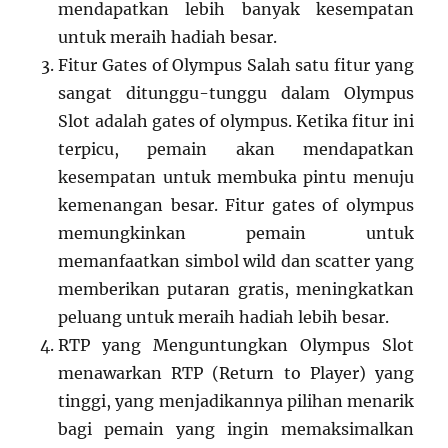
mendapatkan lebih banyak kesempatan
untuk meraih hadiah besar.
Fitur Gates of Olympus Salah satu fitur yang
sangat ditunggu-tunggu dalam Olympus
Slot adalah gates of olympus. Ketika fitur ini
terpicu, pemain akan mendapatkan
kesempatan untuk membuka pintu menuju
kemenangan besar. Fitur gates of olympus
memungkinkan pemain untuk
memanfaatkan simbol wild dan scatter yang
memberikan putaran gratis, meningkatkan
peluang untuk meraih hadiah lebih besar.
RTP yang Menguntungkan Olympus Slot
menawarkan RTP (Return to Player) yang
tinggi, yang menjadikannya pilihan menarik
bagi pemain yang ingin memaksimalkan