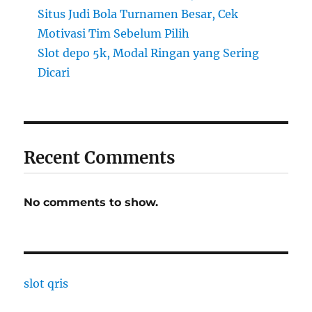
Situs Judi Bola Turnamen Besar, Cek
Motivasi Tim Sebelum Pilih
Slot depo 5k, Modal Ringan yang Sering
Dicari
Recent Comments
No comments to show.
slot qris