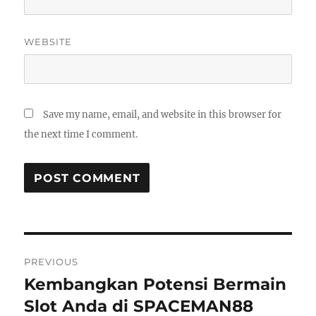
WEBSITE
Save my name, email, and website in this browser for
the next time I comment.
Post
PREVIOUS
navigation
Kembangkan Potensi Bermain
Previous
post:
Slot Anda di SPACEMAN88