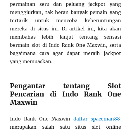
permainan seru dan peluang jackpot yang
menggiurkan, tak heran banyak pemain yang
tertarik untuk mencoba keberuntungan
mereka di situs ini. Di artikel ini, kita akan
membahas lebih lanjut tentang sensasi
bermain slot di Indo Rank One Maxwin, serta
bagaimana cara agar dapat meraih jackpot
yang memuaskan.
Pengantar tentang Slot
Pencarian di Indo Rank One
Maxwin
Indo Rank One Maxwin
daftar spaceman88
merupakan salah satu situs slot online