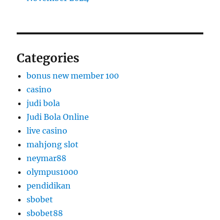
Categories
bonus new member 100
casino
judi bola
Judi Bola Online
live casino
mahjong slot
neymar88
olympus1000
pendidikan
sbobet
sbobet88