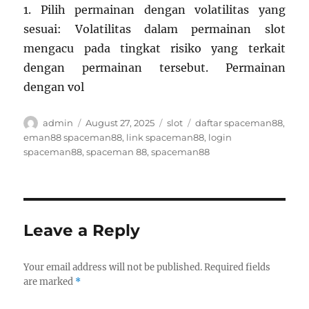
1. Pilih permainan dengan volatilitas yang
sesuai: Volatilitas dalam permainan slot
mengacu pada tingkat risiko yang terkait
dengan permainan tersebut. Permainan
dengan vol
Author
Posted
Categories
Tags
admin
August 27, 2025
slot
daftar spaceman88
,
on
eman88 spaceman88
,
link spaceman88
,
login
spaceman88
,
spaceman 88
,
spaceman88
Leave a Reply
Your email address will not be published.
Required fields
are marked
*