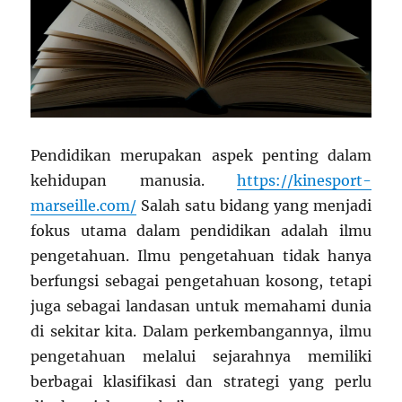
Pendidikan merupakan aspek penting dalam
kehidupan manusia.
https://kinesport-
marseille.com/
Salah satu bidang yang menjadi
fokus utama dalam pendidikan adalah ilmu
pengetahuan. Ilmu pengetahuan tidak hanya
berfungsi sebagai pengetahuan kosong, tetapi
juga sebagai landasan untuk memahami dunia
di sekitar kita. Dalam perkembangannya, ilmu
pengetahuan melalui sejarahnya memiliki
berbagai klasifikasi dan strategi yang perlu