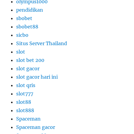
olympus1000
pendidikan
sbobet
sbobet88
sicbo
Situs Server Thailand
slot
slot bet 200
slot gacor
slot gacor hari ini
slot qris
slot777
slot88
slot888
Spaceman
Spaceman gacor