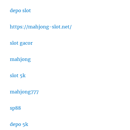
depo slot
https://mahjong-slot.net/
slot gacor
mahjong
slot 5k
mahjong777
sp88
depo 5k