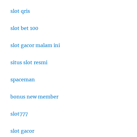
slot qris
slot bet 100
slot gacor malam ini
situs slot resmi
spaceman
bonus new member
slot777
slot gacor