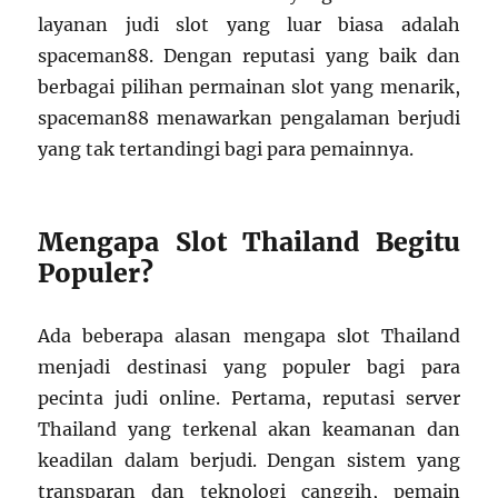
layanan judi slot yang luar biasa adalah
spaceman88. Dengan reputasi yang baik dan
berbagai pilihan permainan slot yang menarik,
spaceman88 menawarkan pengalaman berjudi
yang tak tertandingi bagi para pemainnya.
Mengapa Slot Thailand Begitu
Populer?
Ada beberapa alasan mengapa slot Thailand
menjadi destinasi yang populer bagi para
pecinta judi online. Pertama, reputasi server
Thailand yang terkenal akan keamanan dan
keadilan dalam berjudi. Dengan sistem yang
transparan dan teknologi canggih, pemain