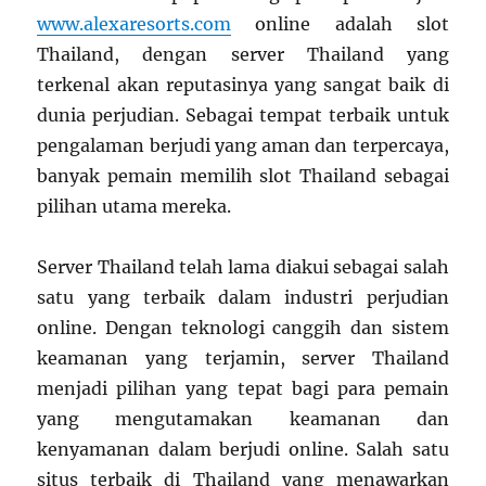
www.alexaresorts.com
online adalah slot
Thailand, dengan server Thailand yang
terkenal akan reputasinya yang sangat baik di
dunia perjudian. Sebagai tempat terbaik untuk
pengalaman berjudi yang aman dan terpercaya,
banyak pemain memilih slot Thailand sebagai
pilihan utama mereka.
Server Thailand telah lama diakui sebagai salah
satu yang terbaik dalam industri perjudian
online. Dengan teknologi canggih dan sistem
keamanan yang terjamin, server Thailand
menjadi pilihan yang tepat bagi para pemain
yang mengutamakan keamanan dan
kenyamanan dalam berjudi online. Salah satu
situs terbaik di Thailand yang menawarkan