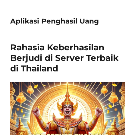
Aplikasi Penghasil Uang
Rahasia Keberhasilan
Berjudi di Server Terbaik
di Thailand