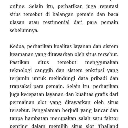
online. Selain itu, perhatikan juga reputasi
situs tersebut di kalangan pemain dan baca
ulasan atau testimonial dari para pemain
sebelumnya.
Kedua, perhatikan kualitas layanan dan sistem
keamanan yang ditawarkan oleh situs tersebut.
Pastikan situs tersebut menggunakan
teknologi canggih dan sistem enkripsi yang
terjamin untuk melindungi data pribadi dan
transaksi para pemain. Selain itu, perhatikan
juga kecepatan layanan dan kualitas grafis dari
permainan slot yang ditawarkan oleh situs
tersebut. Pengalaman berjudi yang lancar dan
tanpa hambatan merupakan salah satu faktor
penting dalam memilih situs slot Thailand