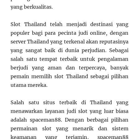
yang berkualitas.
Slot Thailand telah menjadi destinasi yang
populer bagi para pecinta judi online, dengan
server Thailand yang terkenal akan reputasinya
yang sangat baik di dunia perjudian. Sebagai
salah satu tempat terbaik untuk pengalaman
berjudi yang aman dan terpercaya, banyak
pemain memilih slot Thailand sebagai pilihan
utama mereka.
Salah satu situs terbaik di Thailand yang
menawarkan layanan judi slot yang luar biasa
adalah spaceman88. Dengan berbagai pilihan
permainan slot yang menarik dan sistem
keamanan yang terjamin, spaceman88