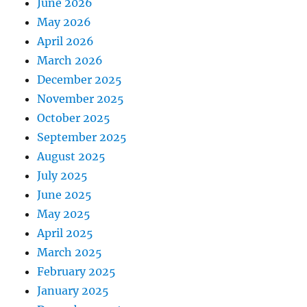
June 2026
May 2026
April 2026
March 2026
December 2025
November 2025
October 2025
September 2025
August 2025
July 2025
June 2025
May 2025
April 2025
March 2025
February 2025
January 2025