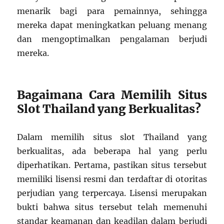
menarik bagi para pemainnya, sehingga
mereka dapat meningkatkan peluang menang
dan mengoptimalkan pengalaman berjudi
mereka.
Bagaimana Cara Memilih Situs
Slot Thailand yang Berkualitas?
Dalam memilih situs slot Thailand yang
berkualitas, ada beberapa hal yang perlu
diperhatikan. Pertama, pastikan situs tersebut
memiliki lisensi resmi dan terdaftar di otoritas
perjudian yang terpercaya. Lisensi merupakan
bukti bahwa situs tersebut telah memenuhi
standar keamanan dan keadilan dalam berjudi