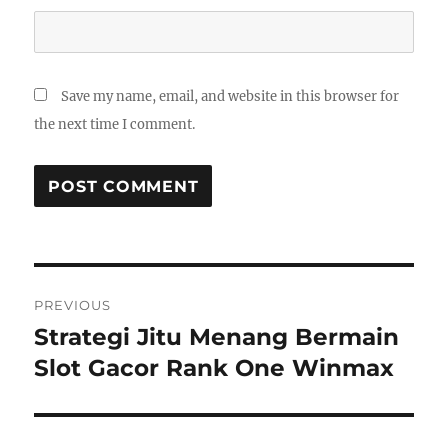
Save my name, email, and website in this browser for
the next time I comment.
Post
PREVIOUS
navigation
Strategi Jitu Menang Bermain
Previous
post:
Slot Gacor Rank One Winmax