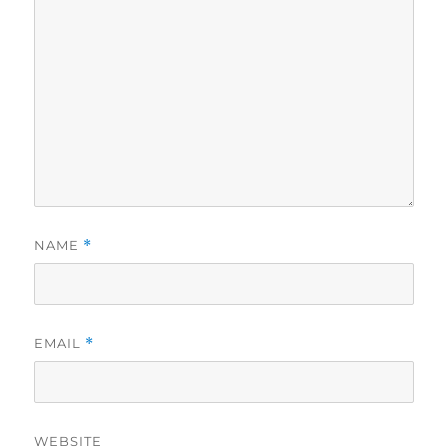
NAME
*
EMAIL
*
WEBSITE