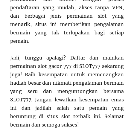
pendaftaran yang mudah, akses tanpa VPN,
dan berbagai jenis permainan slot yang
menarik, situs ini memberikan pengalaman
bermain yang tak terlupakan bagi setiap
pemain.
Jadi, tunggu apalagi? Daftar dan mainkan
permainan slot gacor 777 di SLOT777 sekarang
juga! Raih kesempatan untuk memenangkan
hadiah besar dan nikmati pengalaman bermain
yang seru dan menguntungkan bersama
SLOT777. Jangan lewatkan kesempatan emas
ini dan jadilah salah satu pemain yang
beruntung di situs slot terbaik ini. Selamat
bermain dan semoga sukses!