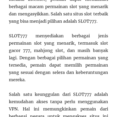
berbagai macam permainan slot yang menarik
dan mengasyikkan. Salah satu situs slot terbaik
yang bisa menjadi pilihan adalah SLOT777.
SLOT777 menyediakan berbagai jenis
permainan slot yang menarik, termasuk slot
gacor 777, mahjong slot, dan masih banyak
lagi. Dengan berbagai pilihan permainan yang
tersedia, pemain dapat memilih permainan
yang sesuai dengan selera dan keberuntungan
mereka.
Salah satu keunggulan dari SLOT777 adalah
kemudahan akses tanpa perlu menggunakan
VPN. Hal ini memungkinkan pemain dari
berbagai negara untuk mengakses situs ini