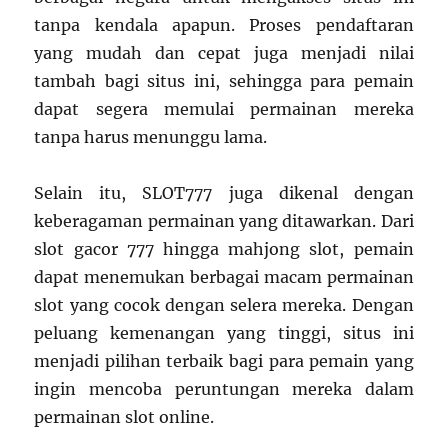
tanpa kendala apapun. Proses pendaftaran
yang mudah dan cepat juga menjadi nilai
tambah bagi situs ini, sehingga para pemain
dapat segera memulai permainan mereka
tanpa harus menunggu lama.
Selain itu, SLOT777 juga dikenal dengan
keberagaman permainan yang ditawarkan. Dari
slot gacor 777 hingga mahjong slot, pemain
dapat menemukan berbagai macam permainan
slot yang cocok dengan selera mereka. Dengan
peluang kemenangan yang tinggi, situs ini
menjadi pilihan terbaik bagi para pemain yang
ingin mencoba peruntungan mereka dalam
permainan slot online.