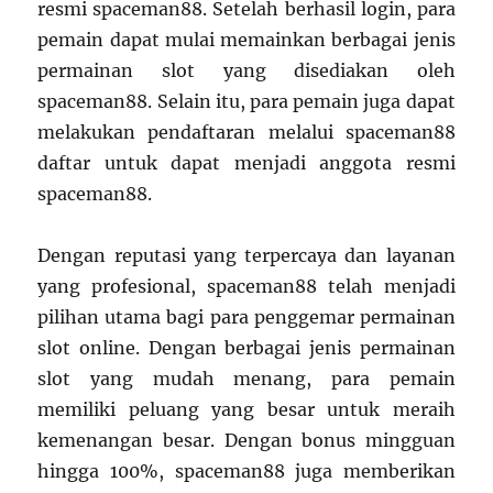
resmi spaceman88. Setelah berhasil login, para
pemain dapat mulai memainkan berbagai jenis
permainan slot yang disediakan oleh
spaceman88. Selain itu, para pemain juga dapat
melakukan pendaftaran melalui spaceman88
daftar untuk dapat menjadi anggota resmi
spaceman88.
Dengan reputasi yang terpercaya dan layanan
yang profesional, spaceman88 telah menjadi
pilihan utama bagi para penggemar permainan
slot online. Dengan berbagai jenis permainan
slot yang mudah menang, para pemain
memiliki peluang yang besar untuk meraih
kemenangan besar. Dengan bonus mingguan
hingga 100%, spaceman88 juga memberikan