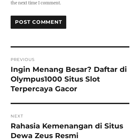
the next time I comment.
Post
PREVIOUS
navigation
Ingin Menang Besar? Daftar di
Previous
post:
Olympus1000 Situs Slot
Terpercaya Gacor
NEXT
Rahasia Kemenangan di Situs
Next
post:
Dewa Zeus Resmi