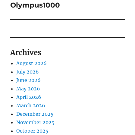
Olympus1000
Archives
August 2026
July 2026
June 2026
May 2026
April 2026
March 2026
December 2025
November 2025
October 2025