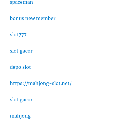
spaceman
bonus new member
slot777
slot gacor
depo slot
https://mahjong-slot.net/
slot gacor
mahjong