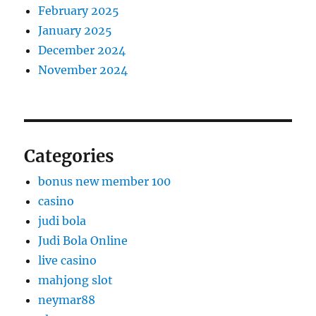
February 2025
January 2025
December 2024
November 2024
Categories
bonus new member 100
casino
judi bola
Judi Bola Online
live casino
mahjong slot
neymar88