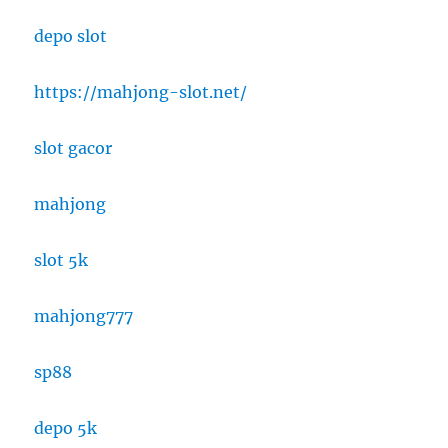
depo slot
https://mahjong-slot.net/
slot gacor
mahjong
slot 5k
mahjong777
sp88
depo 5k