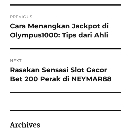
Post
PREVIOUS
navigation
Cara Menangkan Jackpot di
Previous
post:
Olympus1000: Tips dari Ahli
NEXT
Rasakan Sensasi Slot Gacor
Next
post:
Bet 200 Perak di NEYMAR88
Archives