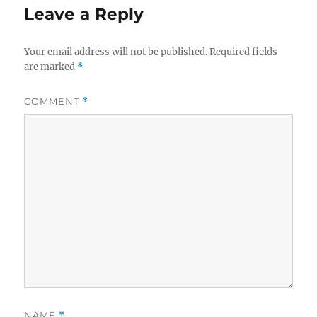
Leave a Reply
Your email address will not be published.
Required fields
are marked
*
COMMENT
*
NAME
*