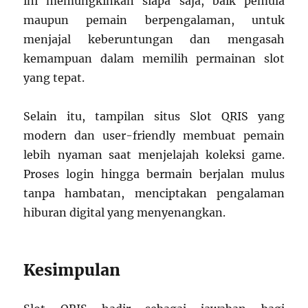
ini memungkinkan siapa saja, baik pemula
maupun pemain berpengalaman, untuk
menjajal keberuntungan dan mengasah
kemampuan dalam memilih permainan slot
yang tepat.
Selain itu, tampilan situs Slot QRIS yang
modern dan user-friendly membuat pemain
lebih nyaman saat menjelajah koleksi game.
Proses login hingga bermain berjalan mulus
tanpa hambatan, menciptakan pengalaman
hiburan digital yang menyenangkan.
Kesimpulan