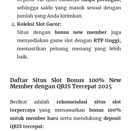
sehingga saldo yang masuk sesuai dengan
jumlah yang Anda kirimkan.
Koleksi Slot Gacor:
Situs dengan
bonus new member
juga
menyediakan game slot dengan
RTP tinggi
,
memastikan peluang menang yang lebih
baik.
Daftar Situs Slot Bonus 100% New
Member dengan QRIS Tercepat 2025
Berikut adalah
rekomendasi situs slot
terpercaya
yang menawarkan
bonus 100%
untuk member baru
serta mendukung
deposit
QRIS tercepat
: