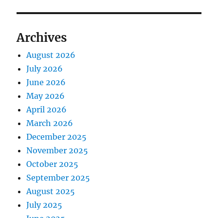
Archives
August 2026
July 2026
June 2026
May 2026
April 2026
March 2026
December 2025
November 2025
October 2025
September 2025
August 2025
July 2025