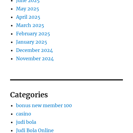
June 2025
May 2025
April 2025
March 2025
February 2025
January 2025
December 2024
November 2024
Categories
bonus new member 100
casino
judi bola
Judi Bola Online