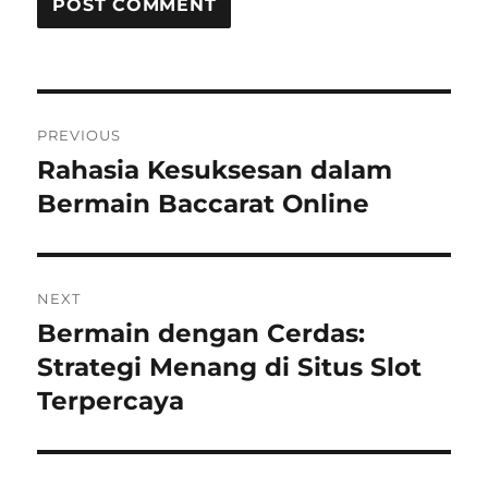
Post
PREVIOUS
navigation
Rahasia Kesuksesan dalam
Previous
post:
Bermain Baccarat Online
NEXT
Bermain dengan Cerdas:
Next
post:
Strategi Menang di Situs Slot
Terpercaya