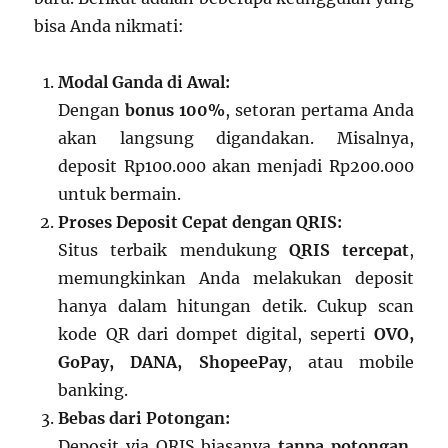
bisa Anda nikmati:
Modal Ganda di Awal:
Dengan
bonus 100%
, setoran pertama Anda
akan langsung digandakan. Misalnya,
deposit Rp100.000 akan menjadi Rp200.000
untuk bermain.
Proses Deposit Cepat dengan QRIS:
Situs terbaik mendukung
QRIS tercepat
,
memungkinkan Anda melakukan deposit
hanya dalam hitungan detik. Cukup scan
kode QR dari dompet digital, seperti
OVO,
GoPay, DANA, ShopeePay
, atau mobile
banking.
Bebas dari Potongan:
Deposit via QRIS biasanya
tanpa potongan
,