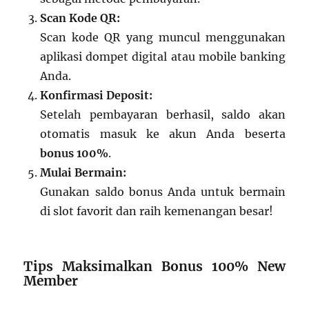
Scan Kode QR:
Scan kode QR yang muncul menggunakan
aplikasi dompet digital atau mobile banking
Anda.
Konfirmasi Deposit:
Setelah pembayaran berhasil, saldo akan
otomatis masuk ke akun Anda beserta
bonus 100%
.
Mulai Bermain:
Gunakan saldo bonus Anda untuk bermain
di slot favorit dan raih kemenangan besar!
Tips Maksimalkan Bonus 100% New
Member